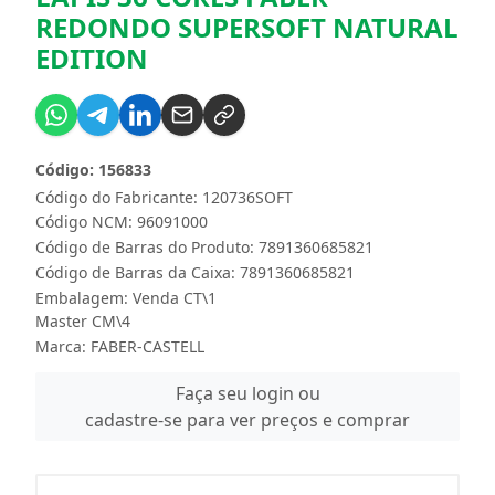
REDONDO SUPERSOFT NATURAL
EDITION
Código: 156833
Código do Fabricante: 120736SOFT
Código NCM: 96091000
Código de Barras do Produto: 7891360685821
Código de Barras da Caixa: 7891360685821
Embalagem: Venda CT\1
Master CM\4
Marca:
FABER-CASTELL
Faça seu login ou
cadastre-se para ver preços e comprar