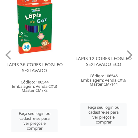
LAPIS 36 CORES LEO&LEO
LAPIS 12 CORES LEO&LEO
SEXTAVADO
SEXTAVADO ECO
Código: 106544
Código: 106545
Embalagem: Venda CX\3
Embalagem: Venda CX\6
Master CM\72
Master CM\144
Faça seu login ou
Faça seu login ou
cadastre-se para
cadastre-se para
ver preços e
ver preços e
comprar
comprar