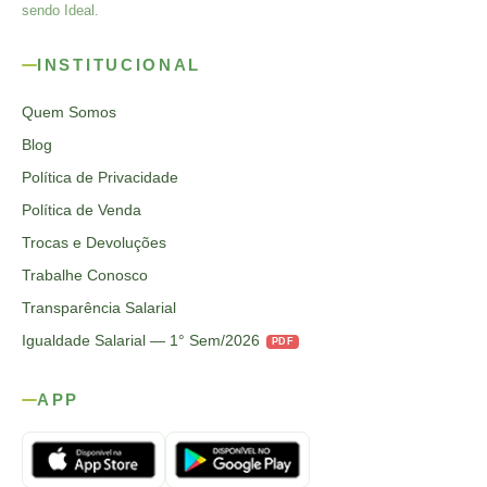
sendo Ideal.
INSTITUCIONAL
Quem Somos
Blog
Política de Privacidade
Política de Venda
Trocas e Devoluções
Trabalhe Conosco
Transparência Salarial
Igualdade Salarial — 1° Sem/2026
PDF
APP