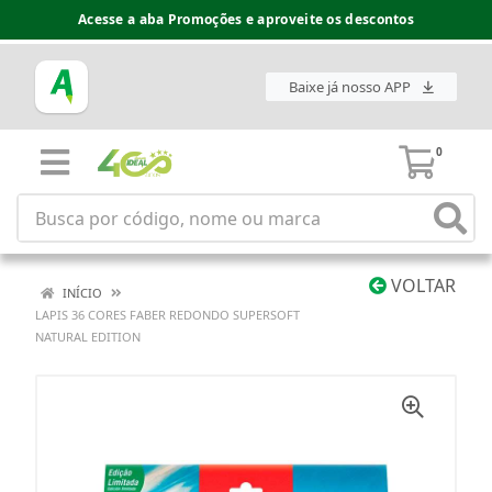
Acesse a aba Promoções e aproveite os descontos
Baixe já nosso APP
0
VOLTAR
INÍCIO
LAPIS 36 CORES FABER REDONDO SUPERSOFT
NATURAL EDITION