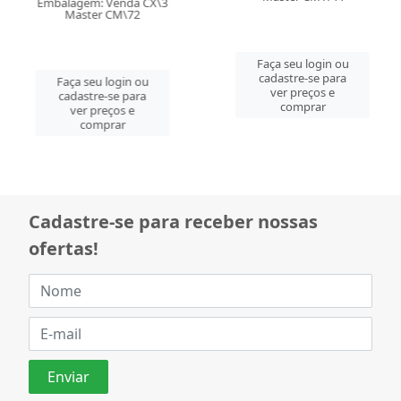
Embalagem: Venda CX\3
Embalagem: Venda CX\6
Master CM\72
Master CM\144
Faça seu login ou
Faça seu login ou
cadastre-se para
cadastre-se para
ver preços e
ver preços e
comprar
comprar
Cadastre-se para receber nossas
ofertas!