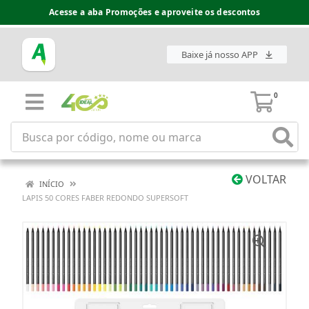
Acesse a aba Promoções e aproveite os descontos
Baixe já nosso APP
0
VOLTAR
INÍCIO
LAPIS 50 CORES FABER REDONDO SUPERSOFT