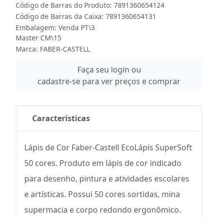
Código de Barras do Produto: 7891360654124
Código de Barras da Caixa: 7891360654131
Embalagem: Venda PT\3
Master CM\15
Marca:
FABER-CASTELL
Faça seu login ou
cadastre-se para ver preços e comprar
Características
Lápis de Cor Faber-Castell EcoLápis SuperSoft
50 cores. Produto em lápis de cor indicado
para desenho, pintura e atividades escolares
e artísticas. Possui 50 cores sortidas, mina
supermacia e corpo redondo ergonômico.