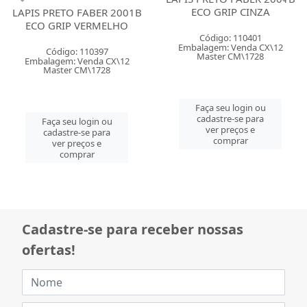
LAPIS PRETO FABER 2001B
LAPIS PRETO FABER 2001B
ECO GRIP VERMELHO
ECO GRIP CINZA
Código: 110397
Código: 110401
Embalagem: Venda CX\12
Embalagem: Venda CX\12
Master CM\1728
Master CM\1728
Faça seu login ou
Faça seu login ou
cadastre-se para
cadastre-se para
ver preços e
ver preços e
comprar
comprar
Cadastre-se para receber nossas
ofertas!