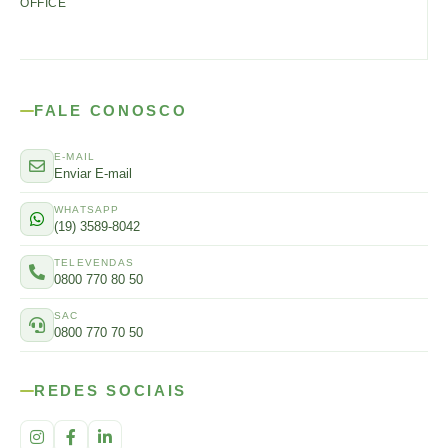
OFFICE
FALE CONOSCO
E-MAIL
Enviar E-mail
WHATSAPP
(19) 3589-8042
TELEVENDAS
0800 770 80 50
SAC
0800 770 70 50
REDES SOCIAIS