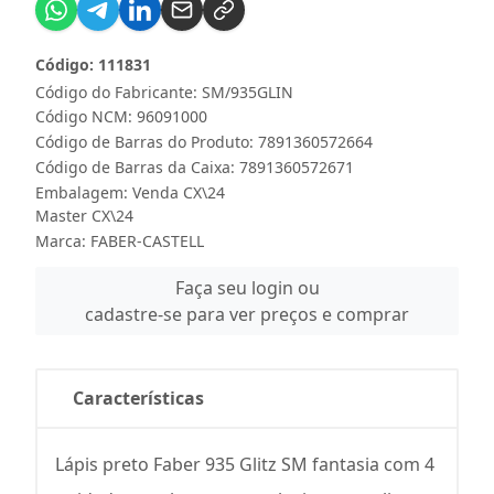
Código: 111831
Código do Fabricante: SM/935GLIN
Código NCM: 96091000
Código de Barras do Produto: 7891360572664
Código de Barras da Caixa: 7891360572671
Embalagem: Venda CX\24
Master CX\24
Marca:
FABER-CASTELL
Faça seu login ou
cadastre-se para ver preços e comprar
Características
Lápis preto Faber 935 Glitz SM fantasia com 4