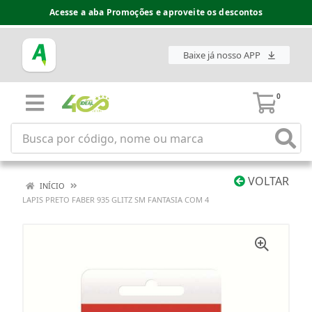
Acesse a aba Promoções e aproveite os descontos
Baixe já nosso APP
0
VOLTAR
INÍCIO
LAPIS PRETO FABER 935 GLITZ SM FANTASIA COM 4