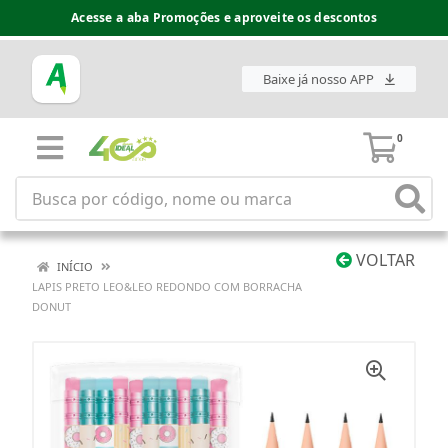
Acesse a aba Promoções e aproveite os descontos
Baixe já nosso APP
0
VOLTAR
INÍCIO
LAPIS PRETO LEO&LEO REDONDO COM BORRACHA
DONUT