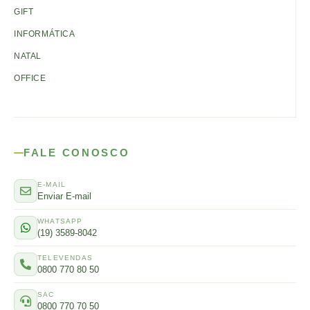
GIFT
INFORMÁTICA
NATAL
OFFICE
FALE CONOSCO
E-MAIL
Enviar E-mail
WHATSAPP
(19) 3589-8042
TELEVENDAS
0800 770 80 50
SAC
0800 770 70 50