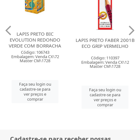
LAPIS PRETO BIC
EVOLUTION REDONDO
LAPIS PRETO FABER 2001B
VERDE COM BORRACHA
ECO GRIP VERMELHO
Código: 106743
Embalagem: Venda CX\72
Código: 110397
Master CM\1728
Embalagem: Venda CX\12
Master CM\1728
Faça seu login ou
cadastre-se para
Faça seu login ou
ver preços e
cadastre-se para
comprar
ver preços e
comprar
Cadastre-se para receber nossas