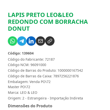
LAPIS PRETO LEO&LEO
REDONDO COM BORRACHA
DONUT
Código: 139604
Código do Fabricante: 72187
Código NCM: 96091000
Código de Barras do Produto: 1000000167542
Código de Barras da Caixa: 7897256221876
Embalagem: Venda PO\72
Master PO\72
Marca:
LEO & LEO
Origem: 2 - Estrangeira - Importação Indireta
Dimensões do Produto