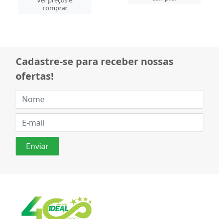
ver preços e
ver preços e
comprar
comprar
Cadastre-se para receber nossas
ofertas!