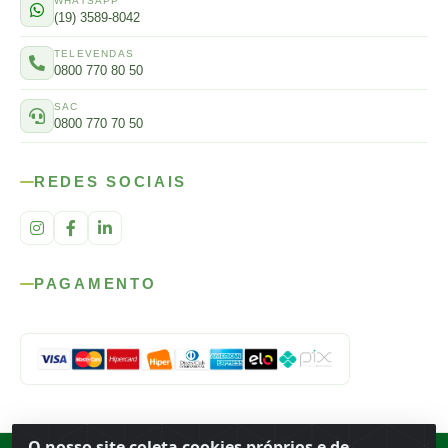
WHATSAPP
(19) 3589-8042
TELEVENDAS
0800 770 80 50
SAC
0800 770 70 50
REDES SOCIAIS
PAGAMENTO
O nosso site coleta cookies próprios e de