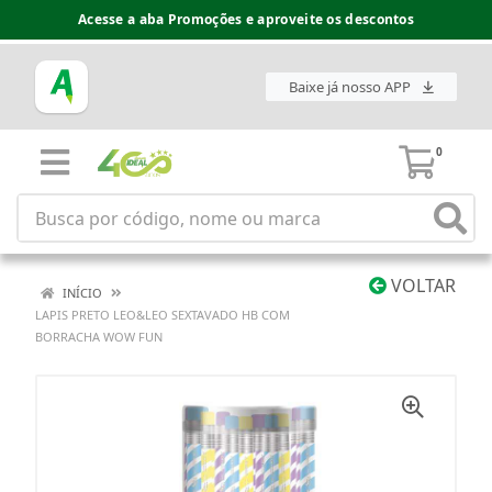
Acesse a aba Promoções e aproveite os descontos
Baixe já nosso APP
0
VOLTAR
INÍCIO
LAPIS PRETO LEO&LEO SEXTAVADO HB COM
BORRACHA WOW FUN