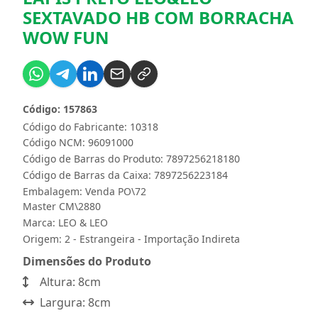
SEXTAVADO HB COM BORRACHA
WOW FUN
Código: 157863
Código do Fabricante: 10318
Código NCM: 96091000
Código de Barras do Produto: 7897256218180
Código de Barras da Caixa: 7897256223184
Embalagem: Venda PO\72
Master CM\2880
Marca:
LEO & LEO
Origem: 2 - Estrangeira - Importação Indireta
Dimensões do Produto
Altura: 8cm
Largura: 8cm