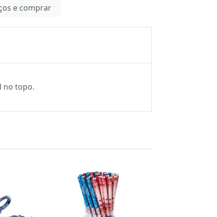
eços e comprar
l no topo.