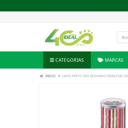
CATEGORIAS
MARCAS
INÍCIO
LAPIS PRETO TRIS REDONDO PRINCESAS S