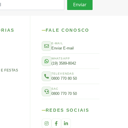
ORIAS
FALE CONOSCO
E-MAIL
Enviar E-mail
WHATSAPP
(19) 3589-8042
E FESTAS
TELEVENDAS
0800 770 80 50
SAC
0800 770 70 50
REDES SOCIAIS