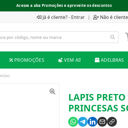
Acesse a aba Promoções e aproveite os descontos
Já é cliente? - Entrar
|
Não é cliente
PROMOÇÕES
VEM AI!
ADELBRAS
ORTIDO
LAPIS PRETO
PRINCESAS 