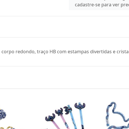
cadastre-se para ver pr
ui corpo redondo, traço HB com estampas divertidas e crista