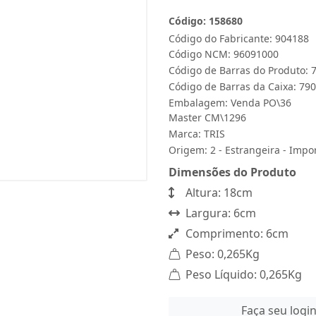
Código: 158680
Código do Fabricante: 904188
Código NCM: 96091000
Código de Barras do Produto:
Código de Barras da Caixa: 7
Embalagem: Venda PO\36
Master CM\1296
Marca:
TRIS
Origem: 2 - Estrangeira - Impo
Dimensões do Produto
Altura: 18cm
Largura: 6cm
Comprimento: 6cm
Peso: 0,265Kg
Peso Líquido: 0,265Kg
Faça seu logi