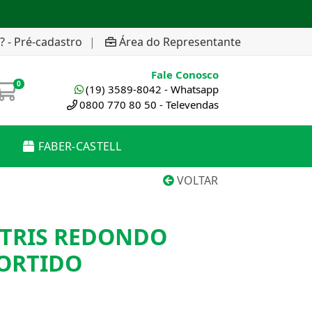
? - Pré-cadastro
|
Área do Representante
Fale Conosco
0
(19) 3589-8042 - Whatsapp
0800 770 80 50 - Televendas
FABER-CASTELL
VOLTAR
 TRIS REDONDO
SORTIDO