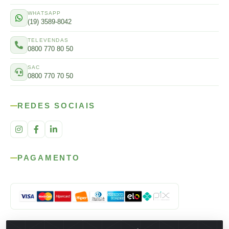
WHATSAPP
(19) 3589-8042
TELEVENDAS
0800 770 80 50
SAC
0800 770 70 50
REDES SOCIAIS
PAGAMENTO