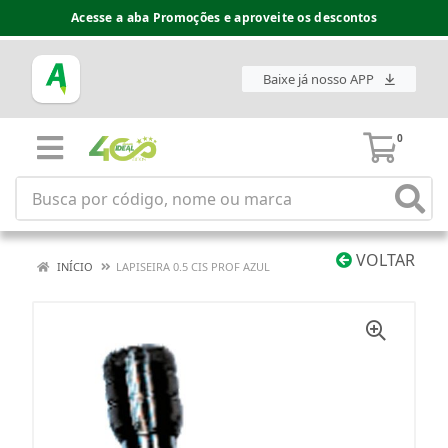
Acesse a aba Promoções e aproveite os descontos
Baixe já nosso APP
0
VOLTAR
INÍCIO
LAPISEIRA 0.5 CIS PROF AZUL