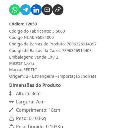
Código: 12050
Código do Fabricante: 3.5000
Código NCM: 96084000
Código de Barras do Produto: 7896326914397
Código de Barras da Caixa: 7896326914403
Embalagem: Venda CX\12
Master CX\12
Marca:
SERTIC
Origem: 2 - Estrangeira - Importação Indireta
Dimensões do Produto
Altura: 3cm
Largura: 7cm
Comprimento: 18cm
Peso: 0,103Kg
Peso Líquido: 0,103Kg