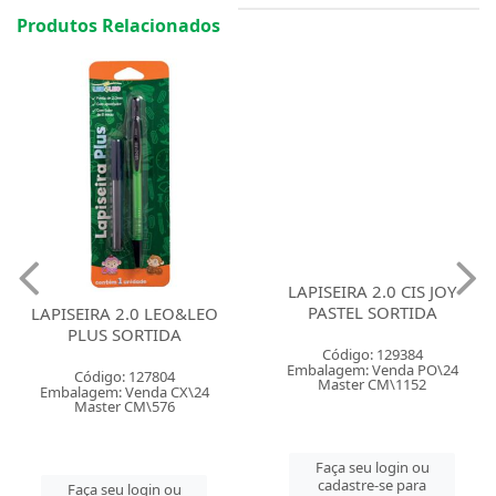
Produtos Relacionados
LAPISEIRA 2.0 LEO&LEO
LAPISEIRA 2.0 CIS JOY
PLUS SORTIDA
PASTEL SORTIDA
Código: 127804
Código: 129384
Embalagem: Venda CX\24
Embalagem: Venda PO\24
Master CM\576
Master CM\1152
Faça seu login ou
Faça seu login ou