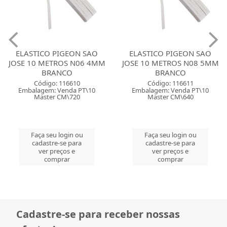
ELASTICO PIGEON SAO
ELASTICO PIGEON SAO
JOSE 10 METROS N06 4MM
JOSE 10 METROS N08 5MM
BRANCO
BRANCO
Código: 116610
Código: 116611
Embalagem: Venda PT\10
Embalagem: Venda PT\10
Master CM\720
Master CM\640
Faça seu login ou
Faça seu login ou
cadastre-se para
cadastre-se para
ver preços e
ver preços e
comprar
comprar
Cadastre-se para receber nossas