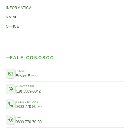
INFORMÁTICA
NATAL
OFFICE
FALE CONOSCO
E-MAIL
Enviar E-mail
WHATSAPP
(19) 3589-8042
TELEVENDAS
0800 770 80 50
SAC
0800 770 70 50