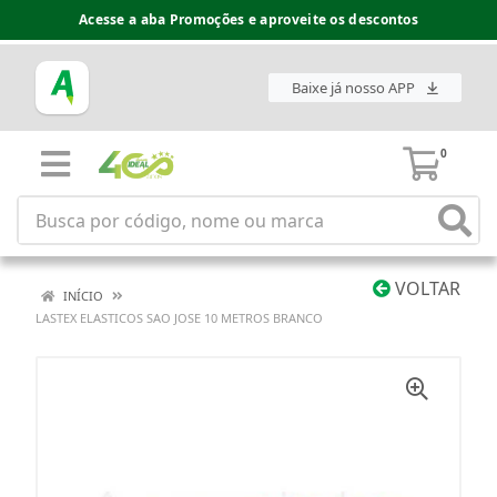
Acesse a aba Promoções e aproveite os descontos
Baixe já nosso APP
0
VOLTAR
INÍCIO
LASTEX ELASTICOS SAO JOSE 10 METROS BRANCO