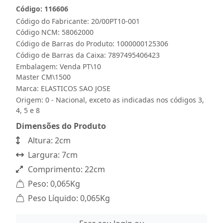
Código: 116606
Código do Fabricante: 20/00PT10-001
Código NCM: 58062000
Código de Barras do Produto: 1000000125306
Código de Barras da Caixa: 7897495406423
Embalagem: Venda PT\10
Master CM\1500
Marca:
ELASTICOS SAO JOSE
Origem: 0 - Nacional, exceto as indicadas nos códigos 3,
4, 5 e 8
Dimensões do Produto
Altura: 2cm
Largura: 7cm
Comprimento: 22cm
Peso: 0,065Kg
Peso Líquido: 0,065Kg