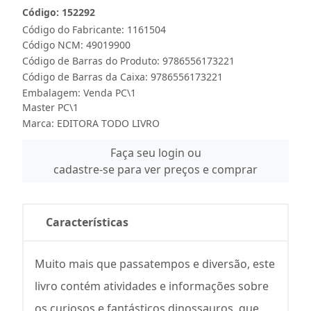
Código: 152292
Código do Fabricante: 1161504
Código NCM: 49019900
Código de Barras do Produto: 9786556173221
Código de Barras da Caixa: 9786556173221
Embalagem: Venda PC\1
Master PC\1
Marca:
EDITORA TODO LIVRO
Faça seu login ou
cadastre-se para ver preços e comprar
Características
Muito mais que passatempos e diversão, este
livro contém atividades e informações sobre
os curiosos e fantásticos dinossauros, que