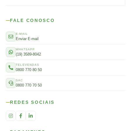
FALE CONOSCO
E-MAIL
Enviar E-mail
WHATSAPP
(19) 3589-8042
TELEVENDAS
0800 770 80 50
SAC
0800 770 70 50
REDES SOCIAIS