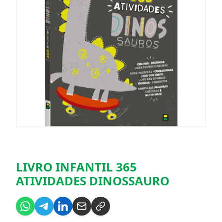
LIVRO INFANTIL 365
ATIVIDADES DINOSSAURO