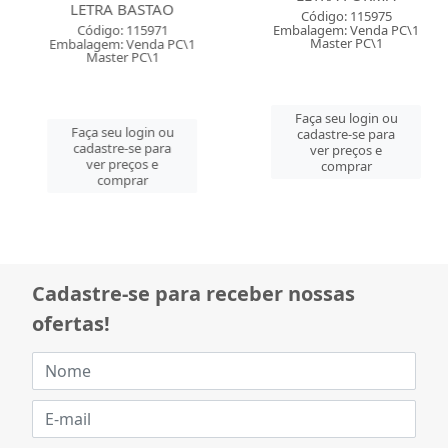
LETRA FORMA
LETRA BASTAO
Código: 115975
Código: 115971
Embalagem: Venda PC\1
Embalagem: Venda PC\1
Master PC\1
Master PC\1
Faça seu login ou
Faça seu login ou
cadastre-se para
cadastre-se para
ver preços e
ver preços e
comprar
comprar
Cadastre-se para receber nossas
ofertas!