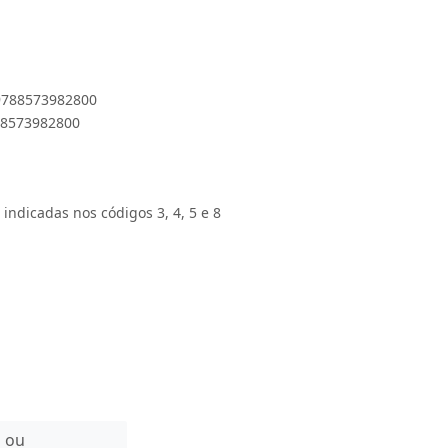
 9788573982800
788573982800
 indicadas nos códigos 3, 4, 5 e 8
n ou