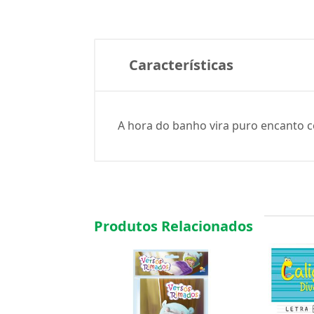
Características
A hora do banho vira puro encanto co
Produtos Relacionados