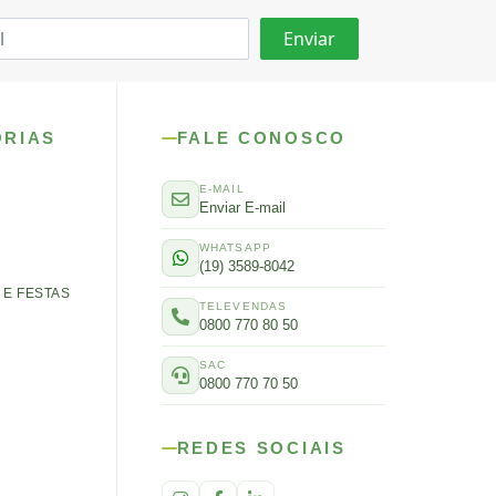
ORIAS
FALE CONOSCO
E-MAIL
Enviar E-mail
WHATSAPP
(19) 3589-8042
E FESTAS
TELEVENDAS
0800 770 80 50
SAC
0800 770 70 50
REDES SOCIAIS