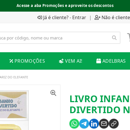
Acesse a aba Promoções e aproveite os descontos
Já é cliente? - Entrar
|
Não é cliente
PROMOÇÕES
VEM AI!
ADELBRAS
ARIZ DO ELEFANTE
LIVRO INFAN
DIVERTIDO N