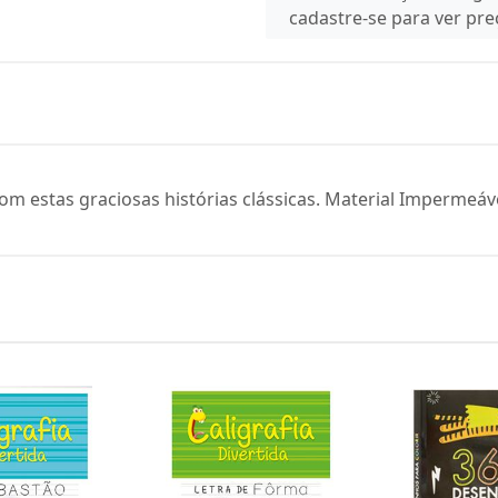
cadastre-se para ver pr
m estas graciosas histórias clássicas. Material Impermeáve