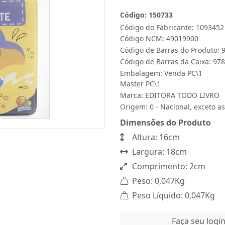
Código: 150733
Código do Fabricante: 1093452
Código NCM: 49019900
Código de Barras do Produto:
Código de Barras da Caixa: 9
Embalagem: Venda PC\1
Master PC\1
Marca:
EDITORA TODO LIVRO
Origem: 0 - Nacional, exceto as
Dimensões do Produto
Altura: 16cm
Largura: 18cm
Comprimento: 2cm
Peso: 0,047Kg
Peso Líquido: 0,047Kg
Faça seu logi