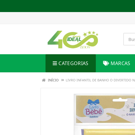
CATEGORIAS
MARCAS
INÍCIO
LIVRO INFANTIL DE BANHO O DIVERTIDO N