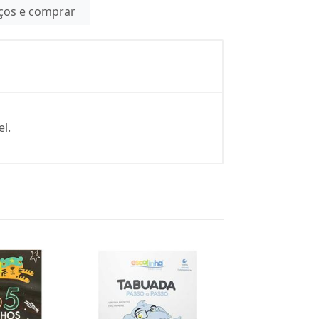
eços e comprar
l.