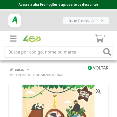
Acesse a aba Promoções e aproveite os descontos
Baixe já nosso APP
0
VOLTAR
INÍCIO
LIVRO INFANTIL TATOO MANIA ANIMAIS