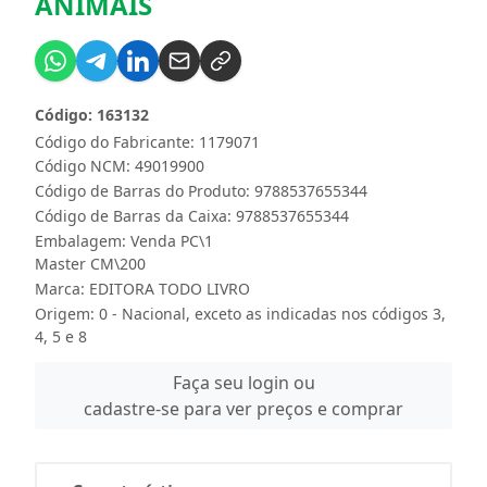
ANIMAIS
Código: 163132
Código do Fabricante: 1179071
Código NCM: 49019900
Código de Barras do Produto: 9788537655344
Código de Barras da Caixa: 9788537655344
Embalagem: Venda PC\1
Master CM\200
Marca:
EDITORA TODO LIVRO
Origem: 0 - Nacional, exceto as indicadas nos códigos 3,
4, 5 e 8
Faça seu login ou
cadastre-se para ver preços e comprar