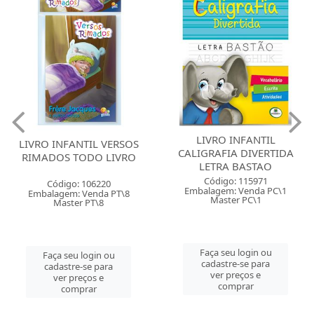
LIVRO INFANTIL
LIVRO INFANTIL VERSOS
CALIGRAFIA DIVERTIDA
RIMADOS TODO LIVRO
LETRA BASTAO
Código: 115971
Código: 106220
Embalagem: Venda PC\1
Embalagem: Venda PT\8
Master PC\1
Master PT\8
Faça seu login ou
Faça seu login ou
cadastre-se para
cadastre-se para
ver preços e
ver preços e
comprar
comprar