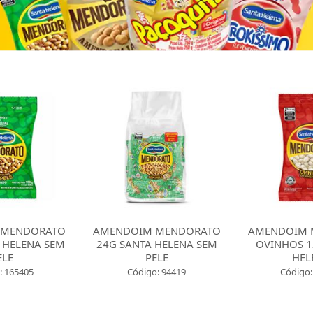
DORATO
AMENDOIM MENDORATO
AMENDOIM MEN
ENA SEM
24G SANTA HELENA SEM
OVINHOS 120G 
PELE
HELENA
405
Código: 94419
Código: 1654