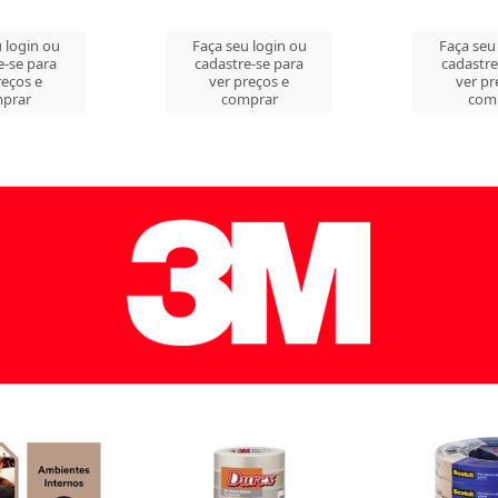
n ou
Faça seu login ou
Faça seu login
ara
cadastre-se para
cadastre-se p
e
ver preços e
ver preços 
comprar
comprar