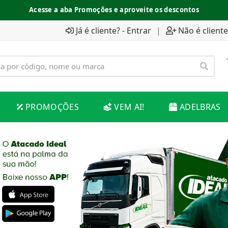
Acesse a aba Promoções e aproveite os descontos
Já é cliente? - Entrar
|
Não é cliente
PROMOÇÕES
VEM AI!
ADELBRAS