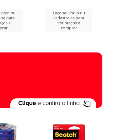
 ou
Faça seu login ou
Faça seu login 
ara
cadastre-se para
cadastre-se pa
e
ver preços e
ver preços e
comprar
comprar