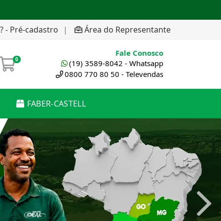
? - Pré-cadastro
|
Área do Representante
Fale Conosco
0
(19) 3589-8042 - Whatsapp
0800 770 80 50 - Televendas
FABER-CASTELL