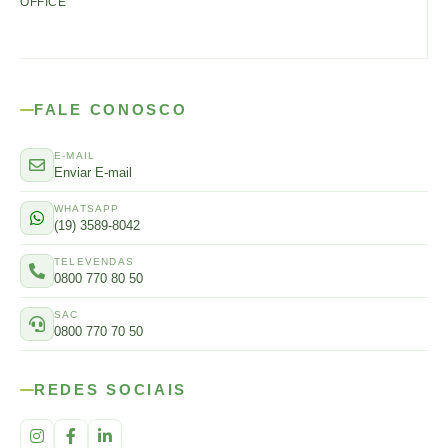
OFFICE
FALE CONOSCO
E-MAIL
Enviar E-mail
WHATSAPP
(19) 3589-8042
TELEVENDAS
0800 770 80 50
SAC
0800 770 70 50
REDES SOCIAIS