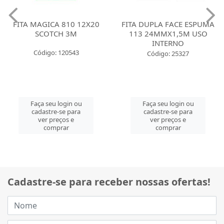
FITA MAGICA 810 12X20
FITA DUPLA FACE ESPUMA
SCOTCH 3M
113 24MMX1,5M USO
INTERNO
Código: 120543
Código: 25327
Faça seu login ou
Faça seu login ou
cadastre-se para
cadastre-se para
ver preços e
ver preços e
comprar
comprar
Cadastre-se para receber nossas ofertas!