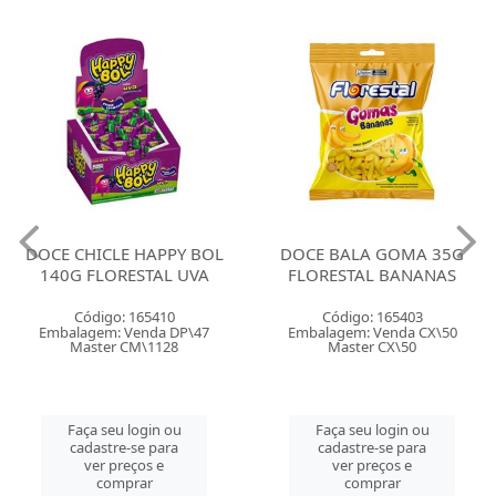
DOCE CHICLE HAPPY BOL
DOCE BALA GOMA 35G
140G FLORESTAL UVA
FLORESTAL BANANAS
Código: 165410
Código: 165403
Embalagem: Venda DP\47
Embalagem: Venda CX\50
Master CM\1128
Master CX\50
Faça seu login ou
Faça seu login ou
cadastre-se para
cadastre-se para
ver preços e
ver preços e
comprar
comprar