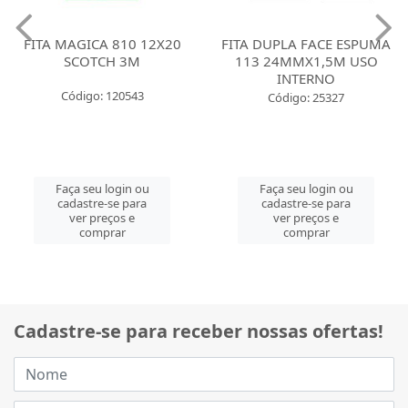
FITA MAGICA 810 12X20
FITA DUPLA FACE ESPUMA
SCOTCH 3M
113 24MMX1,5M USO
INTERNO
Código: 120543
Código: 25327
Faça seu login ou
Faça seu login ou
cadastre-se para
cadastre-se para
ver preços e
ver preços e
comprar
comprar
Cadastre-se para receber nossas ofertas!