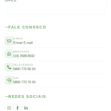
OFFICE
FALE CONOSCO
E-MAIL
Enviar E-mail
WHATSAPP
(19) 3589-8042
TELEVENDAS
0800 770 80 50
SAC
0800 770 70 50
REDES SOCIAIS