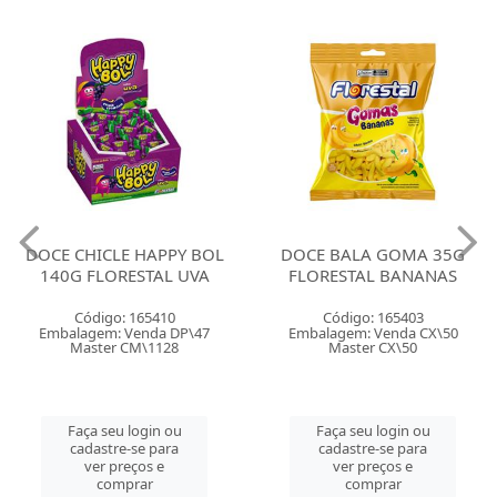
DOCE CHICLE HAPPY BOL
DOCE BALA GOMA 35G
140G FLORESTAL UVA
FLORESTAL BANANAS
Código: 165410
Código: 165403
Embalagem: Venda DP\47
Embalagem: Venda CX\50
Master CM\1128
Master CX\50
Faça seu login ou
Faça seu login ou
cadastre-se para
cadastre-se para
ver preços e
ver preços e
comprar
comprar