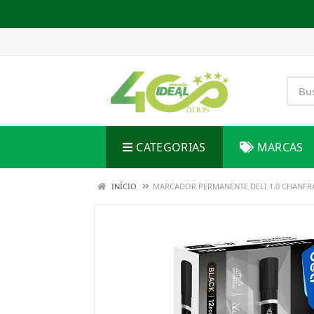
CATEGORIAS
MARCAS
INÍCIO
MARCADOR PERMANENTE DELI 1.0 CHANFR