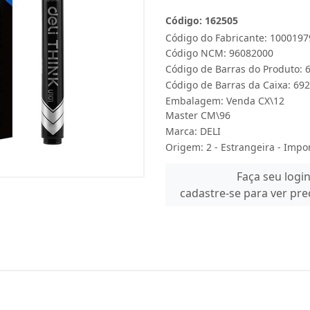
Código: 162505
Código do Fabricante: 1000197
Código NCM: 96082000
Código de Barras do Produto:
Código de Barras da Caixa: 6
Embalagem: Venda CX\12
Master CM\96
Marca:
DELI
Origem: 2 - Estrangeira - Impo
Faça seu logi
cadastre-se para ver pr