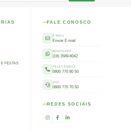
ORIAS
FALE CONOSCO
E-MAIL
Enviar E-mail
WHATSAPP
(19) 3589-8042
E FESTAS
TELEVENDAS
0800 770 80 50
SAC
0800 770 70 50
REDES SOCIAIS