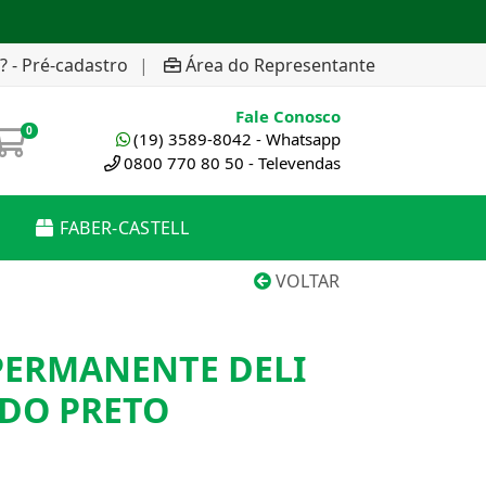
? - Pré-cadastro
|
Área do Representante
Fale Conosco
0
(19) 3589-8042 - Whatsapp
0800 770 80 50 - Televendas
FABER-CASTELL
VOLTAR
ERMANENTE DELI
ADO PRETO