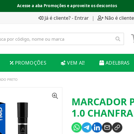
Acesse a aba Promoções e aproveite os descontos
Já é cliente? - Entrar
|
Não é cliente
PROMOÇÕES
VEM AI!
ADELBRAS
ADO PRETO
MARCADOR P
1.0 CHANFR