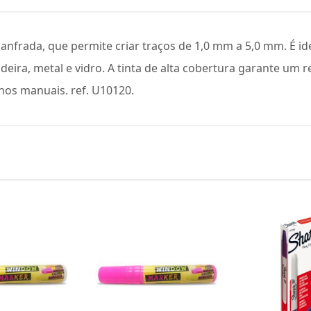
frada, que permite criar traços de 1,0 mm a 5,0 mm. É id
deira, metal e vidro. A tinta de alta cobertura garante um
hos manuais. ref. U10120.