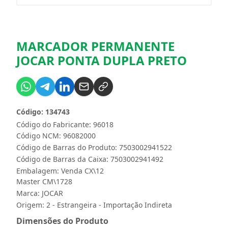
MARCADOR PERMANENTE
JOCAR PONTA DUPLA PRETO
Código: 134743
Código do Fabricante: 96018
Código NCM: 96082000
Código de Barras do Produto: 7503002941522
Código de Barras da Caixa: 7503002941492
Embalagem: Venda CX\12
Master CM\1728
Marca:
JOCAR
Origem: 2 - Estrangeira - Importação Indireta
Dimensões do Produto