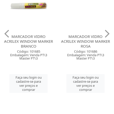
MARCADOR VIDRO
MARCADOR VIDRO
ACRILEX WINDOW MARKER
ACRILEX WINDOW MARKER
BRANCO
ROSA
Código: 101685
Código: 101686
Embalagem: Venda PT\3
Embalagem: Venda PT\3
Master PT\3
Master PT\3
Faça seu login ou
Faça seu login ou
cadastre-se para
cadastre-se para
ver preços e
ver preços e
comprar
comprar