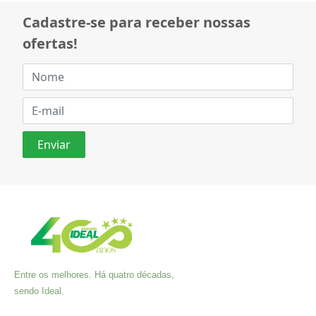
Cadastre-se para receber nossas
ofertas!
Entre os melhores. Há quatro décadas,
sendo Ideal.