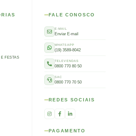
ORIAS
FALE CONOSCO
E-MAIL
Enviar E-mail
WHATSAPP
(19) 3589-8042
E FESTAS
TELEVENDAS
0800 770 80 50
SAC
0800 770 70 50
REDES SOCIAIS
PAGAMENTO