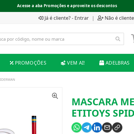
Acesse a aba Promoções e aproveite os descontos
Já é cliente? - Entrar
|
Não é cliente
PROMOÇÕES
VEM AI!
ADELBRAS
PIDERMAN
MASCARA ME
ETITOYS SP