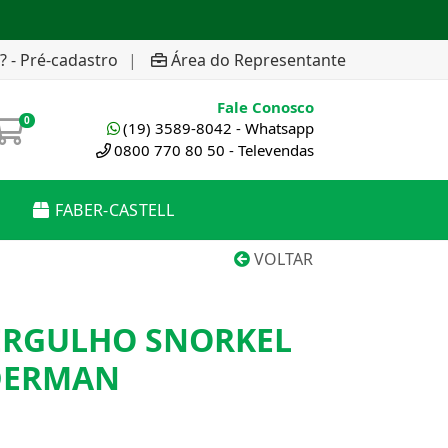
? - Pré-cadastro
|
Área do Representante
Fale Conosco
0
(19) 3589-8042 - Whatsapp
0800 770 80 50 - Televendas
FABER-CASTELL
VOLTAR
RGULHO SNORKEL
IDERMAN