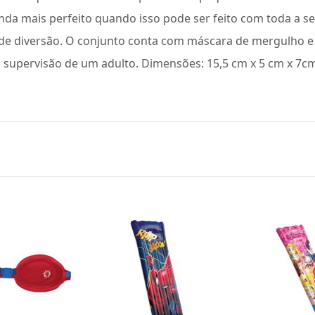
ainda mais perfeito quando isso pode ser feito com toda a s
e diversão. O conjunto conta com máscara de mergulho e s
 supervisão de um adulto. Dimensões: 15,5 cm x 5 cm x 7cm 