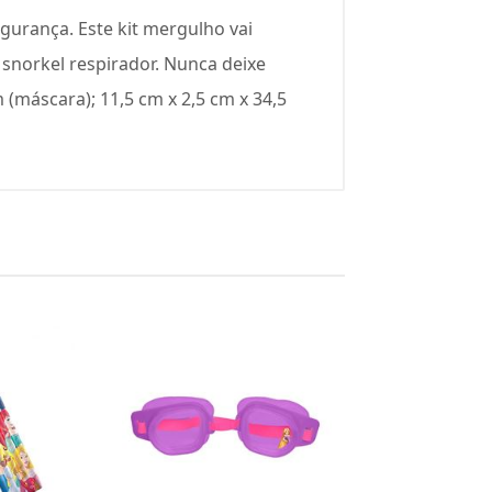
egurança. Este kit mergulho vai
norkel respirador. Nunca deixe
(máscara); 11,5 cm x 2,5 cm x 34,5