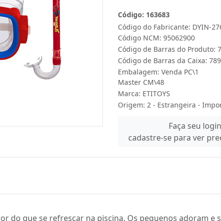
Código: 163683
Código do Fabricante: DYIN-27
Código NCM: 95062900
Código de Barras do Produto:
Código de Barras da Caixa: 7
Embalagem: Venda PC\1
Master CM\48
Marca:
ETITOYS
Origem: 2 - Estrangeira - Impo
Faça seu logi
cadastre-se para ver pr
hor do que se refrescar na piscina. Os pequenos adoram e