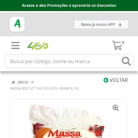
Acesse a aba Promoções e aproveite os descontos
Baixe já nosso APP
0
VOLTAR
INÍCIO
MASSA BISCUIT 1KG POLYCOL BRANCA 101