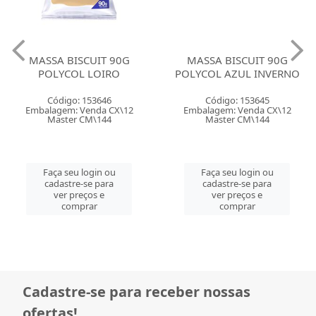
MASSA BISCUIT 90G
MASSA BISCUIT 90G
POLYCOL LOIRO
POLYCOL AZUL INVERNO
Código: 153646
Código: 153645
Embalagem: Venda CX\12
Embalagem: Venda CX\12
Master CM\144
Master CM\144
Faça seu login ou
Faça seu login ou
cadastre-se para
cadastre-se para
ver preços e
ver preços e
comprar
comprar
Cadastre-se para receber nossas
ofertas!