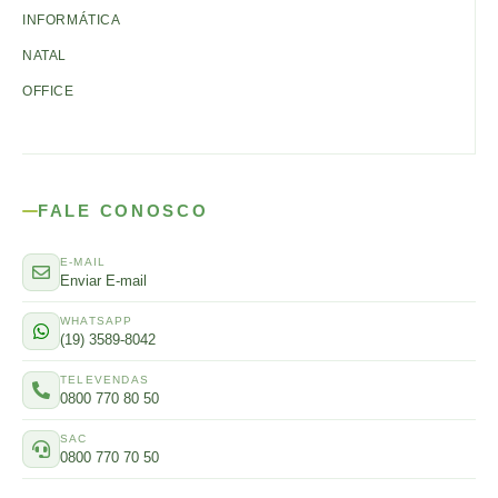
INFORMÁTICA
NATAL
OFFICE
FALE CONOSCO
E-MAIL
Enviar E-mail
WHATSAPP
(19) 3589-8042
TELEVENDAS
0800 770 80 50
SAC
0800 770 70 50