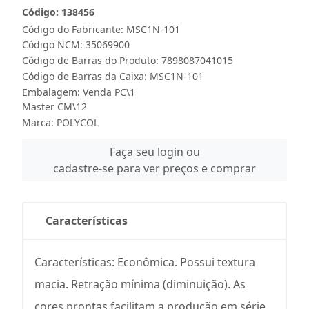
Código: 138456
Código do Fabricante: MSC1N-101
Código NCM: 35069900
Código de Barras do Produto: 7898087041015
Código de Barras da Caixa: MSC1N-101
Embalagem: Venda PC\1
Master CM\12
Marca:
POLYCOL
Faça seu login ou
cadastre-se para ver preços e comprar
Características
Características: Econômica. Possui textura
macia. Retração mínima (diminuição). As
cores prontas facilitam a produção em série.