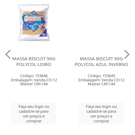
MASSA BISCUIT 90G
MASSA BISCUIT 90G
POLYCOL LOIRO
POLYCOL AZUL INVERNO
Código: 153646
Código: 153645
Embalagem: Venda CX\12
Embalagem: Venda CX\12
Master CM\144
Master CM\144
Faça seu login ou
Faça seu login ou
cadastre-se para
cadastre-se para
ver preços e
ver preços e
comprar
comprar