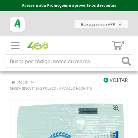
Acesse a aba Promoções e aproveite os descontos
Baixe já nosso APP
0
VOLTAR
INÍCIO
MASSA BISCUIT 90G POLYCOL AMARELO NEON 146