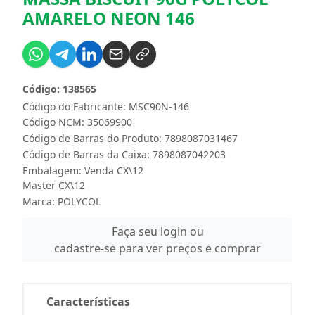
AMARELO NEON 146
Código: 138565
Código do Fabricante: MSC90N-146
Código NCM: 35069900
Código de Barras do Produto: 7898087031467
Código de Barras da Caixa: 7898087042203
Embalagem: Venda CX\12
Master CX\12
Marca:
POLYCOL
Faça seu login ou
cadastre-se para ver preços e comprar
Características