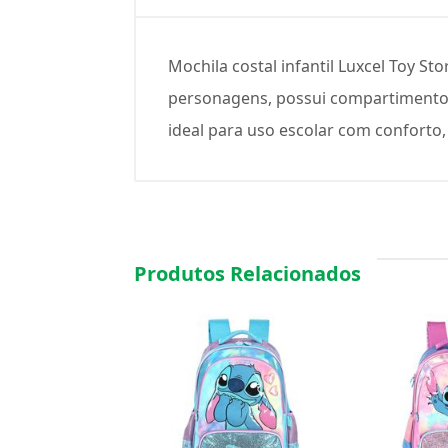
Mochila costal infantil Luxcel Toy S
personagens, possui compartimento p
ideal para uso escolar com conforto, p
Produtos Relacionados