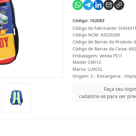
Código: 162083
Código do Fabricante: IS4243
Código NCM: 42029200
Código de Barras do Produto:
Código de Barras da Caixa: 6
Embalagem: Venda PC\1
Master CM\12
Marca:
LUXCEL
Origem: 2 - Estrangeira - Impo
Faça seu logi
cadastre-se para ver pr