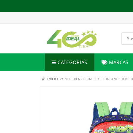
CATEGORIAS
MARCAS
INÍCIO
MOCHILA COSTAL LUXCEL INFANTIL TOY STO