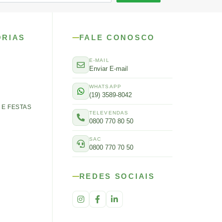
ORIAS
FALE CONOSCO
E-MAIL
Enviar E-mail
WHATSAPP
(19) 3589-8042
E FESTAS
TELEVENDAS
0800 770 80 50
SAC
0800 770 70 50
REDES SOCIAIS