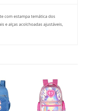
tente com estampa temática dos
s e alças acolchoadas ajustáveis,