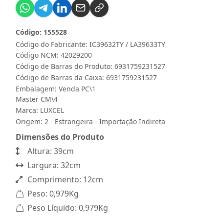
Código: 155528
Código do Fabricante: IC39632TY / LA39633TY
Código NCM: 42029200
Código de Barras do Produto: 6931759231527
Código de Barras da Caixa: 6931759231527
Embalagem: Venda PC\1
Master CM\4
Marca:
LUXCEL
Origem: 2 - Estrangeira - Importação Indireta
Dimensões do Produto
Altura: 39cm
Largura: 32cm
Comprimento: 12cm
Peso: 0,979Kg
Peso Líquido: 0,979Kg