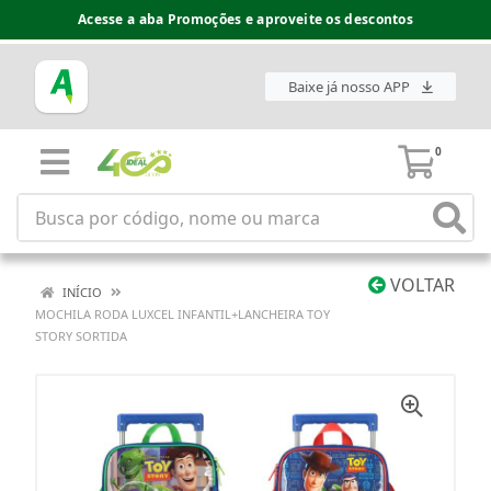
Acesse a aba Promoções e aproveite os descontos
Baixe já nosso APP
0
VOLTAR
INÍCIO
MOCHILA RODA LUXCEL INFANTIL+LANCHEIRA TOY
STORY SORTIDA