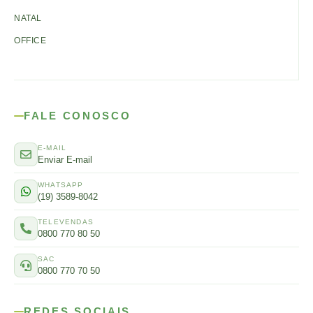
NATAL
OFFICE
FALE CONOSCO
E-MAIL
Enviar E-mail
WHATSAPP
(19) 3589-8042
TELEVENDAS
0800 770 80 50
SAC
0800 770 70 50
REDES SOCIAIS