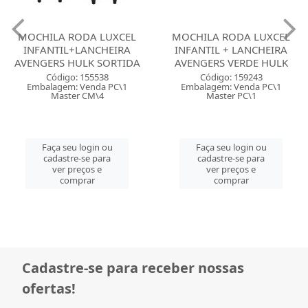
MOCHILA RODA LUXCEL
MOCHILA RODA LUXCEL
INFANTIL+LANCHEIRA
INFANTIL + LANCHEIRA
AVENGERS HULK SORTIDA
AVENGERS VERDE HULK
Código: 155538
Código: 159243
Embalagem: Venda PC\1
Embalagem: Venda PC\1
Master CM\4
Master PC\1
Faça seu login ou
Faça seu login ou
cadastre-se para
cadastre-se para
ver preços e
ver preços e
comprar
comprar
Cadastre-se para receber nossas
ofertas!