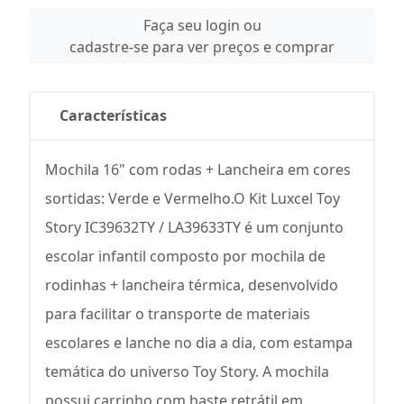
Faça seu login ou
cadastre-se para ver preços e comprar
Características
Mochila 16" com rodas + Lancheira em cores
sortidas: Verde e Vermelho.O Kit Luxcel Toy
Story IC39632TY / LA39633TY é um conjunto
escolar infantil composto por mochila de
rodinhas + lancheira térmica, desenvolvido
para facilitar o transporte de materiais
escolares e lanche no dia a dia, com estampa
temática do universo Toy Story. A mochila
possui carrinho com haste retrátil em