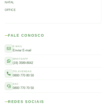
NATAL
OFFICE
FALE CONOSCO
E-MAIL
Enviar E-mail
WHATSAPP
(19) 3589-8042
TELEVENDAS
0800 770 80 50
SAC
0800 770 70 50
REDES SOCIAIS