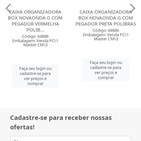
CAIXA ORGANIZADORA
CAIXA ORGANIZADORA
BOX NOVAONDA G COM
BOX NOVAONDA G COM
PEGADOR VERMELHA
PEGADOR PRETA POLIBRAS
POLIB...
Código: 64886
Embalagem: Venda PC\1
Código: 64888
Master CM\3
Embalagem: Venda PC\1
Master CM\3
Faça seu login ou
cadastre-se para
Faça seu login ou
ver preços e
cadastre-se para
comprar
ver preços e
comprar
Cadastre-se para receber nossas
ofertas!