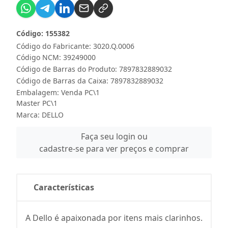
Código: 155382
Código do Fabricante: 3020.Q.0006
Código NCM: 39249000
Código de Barras do Produto: 7897832889032
Código de Barras da Caixa: 7897832889032
Embalagem: Venda PC\1
Master PC\1
Marca:
DELLO
Faça seu login ou
cadastre-se para ver preços e comprar
Características
A Dello é apaixonada por itens mais clarinhos.