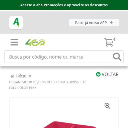
Acesse a aba Promoções e aproveite os descontos
Baixe já nosso APP
0
VOLTAR
INÍCIO
ORGANIZADOR OBJETOS DELLO COM 3 DIVISORIAS
FULL COLOR PINK