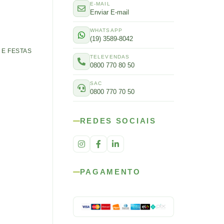
E-MAIL
Enviar E-mail
WHATSAPP
(19) 3589-8042
E FESTAS
TELEVENDAS
0800 770 80 50
SAC
0800 770 70 50
REDES SOCIAIS
PAGAMENTO