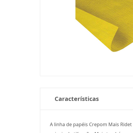
Características
A linha de papéis Crepom Mais Ridet 