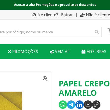
Acesse a aba Promoções e aproveite os descontos
Já é cliente? - Entrar
|
Não é cliente
PROMOÇÕES
VEM AI!
ADELBRAS
PAPEL CREPO
AMARELO