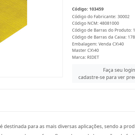
Código: 103459
Código do Fabricante: 30002
Código NCM: 48081000
Código de Barras do Produto:
Código de Barras da Caixa: 1
Embalagem: Venda CX\40
Master CX\40
Marca:
RIDET
Faça seu logi
cadastre-se para ver pr
é destinada para as mais diversas aplicações, sendo a pro