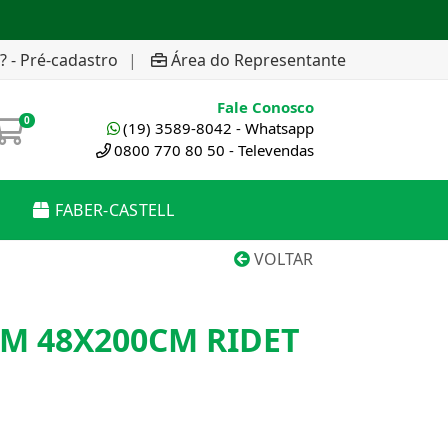
? - Pré-cadastro
|
Área do Representante
Fale Conosco
0
(19) 3589-8042 - Whatsapp
0800 770 80 50 - Televendas
FABER-CASTELL
VOLTAR
M 48X200CM RIDET