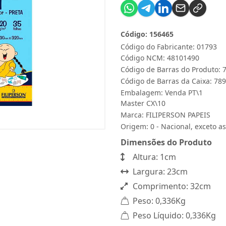
Código: 156465
Código do Fabricante: 01793
Código NCM: 48101490
Código de Barras do Produto:
Código de Barras da Caixa: 7
Embalagem: Venda PT\1
Master CX\10
Marca:
FILIPERSON PAPEIS
Origem: 0 - Nacional, exceto as
Dimensões do Produto
Altura: 1cm
Largura: 23cm
Comprimento: 32cm
Peso: 0,336Kg
Peso Líquido: 0,336Kg