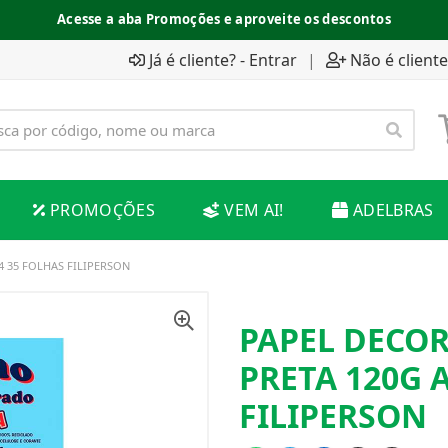
Acesse a aba Promoções e aproveite os descontos
Já é cliente? - Entrar
|
Não é cliente
PROMOÇÕES
VEM AI!
ADELBRAS
 35 FOLHAS FILIPERSON
PAPEL DECO
PRETA 120G 
FILIPERSON