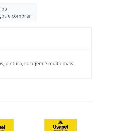
n ou
eços e comprar
is, pintura, colagem e muito mais.