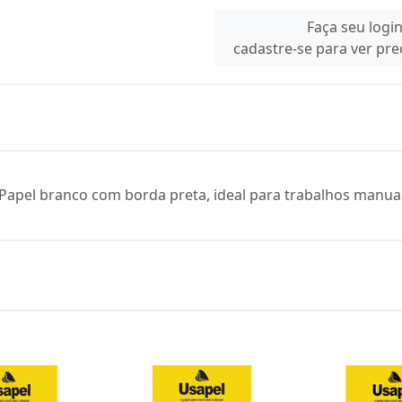
Faça seu logi
cadastre-se para ver pr
l. Papel branco com borda preta, ideal para trabalhos manua