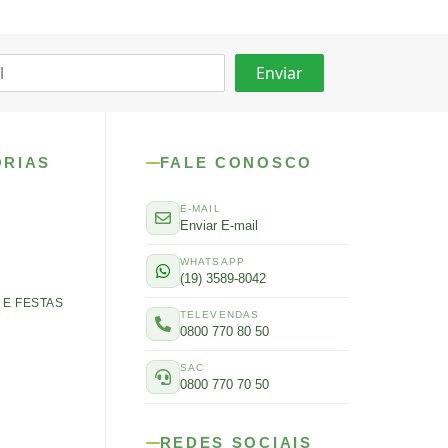
ORIAS
FALE CONOSCO
E-MAIL
Enviar E-mail
WHATSAPP
(19) 3589-8042
E FESTAS
TELEVENDAS
0800 770 80 50
SAC
0800 770 70 50
REDES SOCIAIS