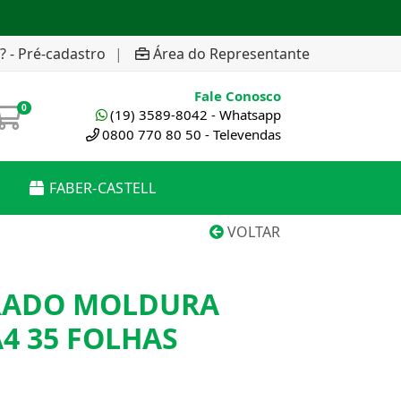
? - Pré-cadastro
|
Área do Representante
Fale Conosco
0
(19) 3589-8042 - Whatsapp
0800 770 80 50 - Televendas
FABER-CASTELL
VOLTAR
RADO MOLDURA
A4 35 FOLHAS