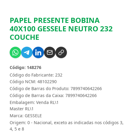
PAPEL PRESENTE BOBINA
40X100 GESSELE NEUTRO 232
COUCHE
Código: 148276
Código do Fabricante: 232
Código NCM: 48102290
Código de Barras do Produto: 7899740642266
Código de Barras da Caixa: 7899740642266
Embalagem: Venda RL\1
Master RL\1
Marca:
GESSELE
Origem: 0 - Nacional, exceto as indicadas nos códigos 3,
4, 5 e 8