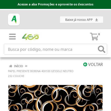
Acesse a aba Promoções e aproveite os descontos
Baixe já nosso APP
0
VOLTAR
INÍCIO
PAPEL PRESENTE BOBINA 40X100 GESSELE NEUTRO
232 COUCHE