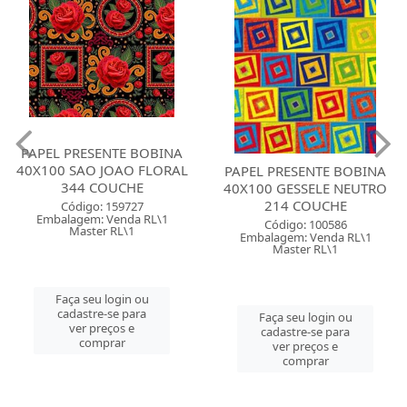
PAPEL PRESENTE BOBINA
40X100 SAO JOAO FLORAL
PAPEL PRESENTE BOBINA
344 COUCHE
40X100 GESSELE NEUTRO
214 COUCHE
Código: 159727
Embalagem: Venda RL\1
Código: 100586
Master RL\1
Embalagem: Venda RL\1
Master RL\1
Faça seu login ou
cadastre-se para
Faça seu login ou
ver preços e
cadastre-se para
comprar
ver preços e
comprar