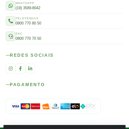
WHATSAPP
(19) 3589-8042
TELEVENDAS
0800 770 80 50
SAC
0800 770 70 50
REDES SOCIAIS
PAGAMENTO