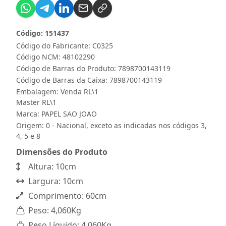
Código: 151437
Código do Fabricante: C0325
Código NCM: 48102290
Código de Barras do Produto: 7898700143119
Código de Barras da Caixa: 7898700143119
Embalagem: Venda RL\1
Master RL\1
Marca:
PAPEL SAO JOAO
Origem: 0 - Nacional, exceto as indicadas nos códigos 3,
4, 5 e 8
Dimensões do Produto
Altura: 10cm
Largura: 10cm
Comprimento: 60cm
Peso: 4,060Kg
Peso Líquido: 4,060Kg