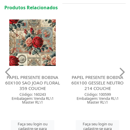
Produtos Relacionados
PAPEL PRESENTE BOBINA
60X100 SAO JOAO FLORAL
PAPEL PRESENTE BOBINA
359 COUCHE
60X100 GESSELE NEUTRO
214 COUCHE
Código: 160243
Embalagem: Venda RL\1
Código: 100599
Master RL\1
Embalagem: Venda RL\1
Master RL\1
Faça seu login ou
cadastre-se para
Faça seu login ou