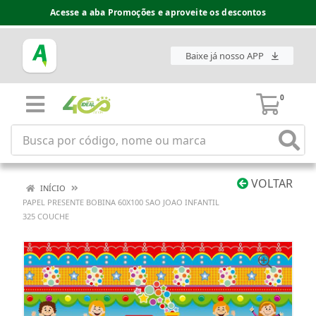
Acesse a aba Promoções e aproveite os descontos
Baixe já nosso APP
0
VOLTAR
INÍCIO
PAPEL PRESENTE BOBINA 60X100 SAO JOAO INFANTIL
325 COUCHE