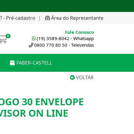
? - Pré-cadastro
|
Área do Representante
Fale Conosco
0
(19) 3589-8042 - Whatsapp
0800 770 80 50 - Televendas
FABER-CASTELL
VOLTAR
OGO 30 ENVELOPE
VISOR ON LINE