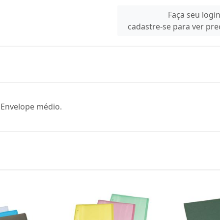
Faça seu logi
cadastre-se para ver pr
Envelope médio.