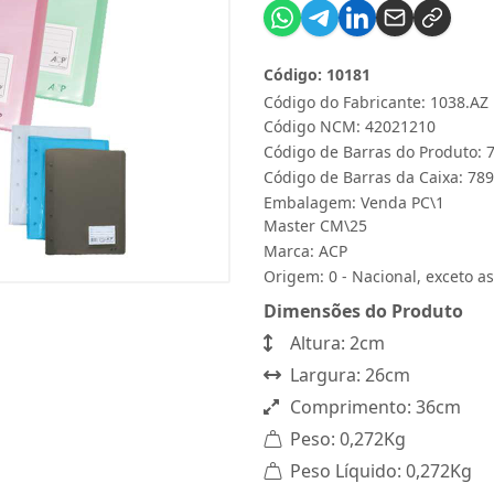
Código: 10181
Código do Fabricante: 1038.AZ
Código NCM: 42021210
Código de Barras do Produto:
Código de Barras da Caixa: 7
Embalagem: Venda PC\1
Master CM\25
Marca:
ACP
Origem: 0 - Nacional, exceto as
Dimensões do Produto
Altura: 2cm
Largura: 26cm
Comprimento: 36cm
Peso: 0,272Kg
Peso Líquido: 0,272Kg