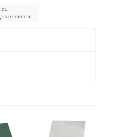
n ou
eços e comprar