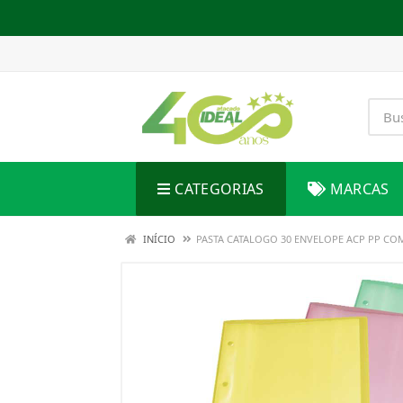
CATEGORIAS
MARCAS
INÍCIO
PASTA CATALOGO 30 ENVELOPE ACP PP COM