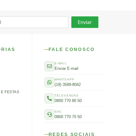
ORIAS
FALE CONOSCO
E-MAIL
Enviar E-mail
WHATSAPP
(19) 3589-8042
E FESTAS
TELEVENDAS
0800 770 80 50
SAC
0800 770 70 50
REDES SOCIAIS