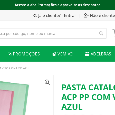
Acesse a aba Promoções e aproveite os descontos
Já é cliente? - Entrar
|
Não é cliente
PROMOÇÕES
VEM AI!
ADELBRAS
 VISOR ON LINE AZUL
PASTA CATAL
ACP PP COM 
AZUL