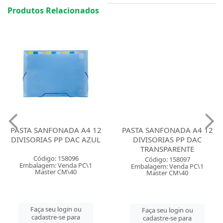
Produtos Relacionados
PASTA SANFONADA A4 12
PASTA SANFONADA A4 12
DIVISORIAS PP DAC AZUL
DIVISORIAS PP DAC
TRANSPARENTE
Código: 158096
Código: 158097
Embalagem: Venda PC\1
Embalagem: Venda PC\1
Master CM\40
Master CM\40
Faça seu login ou
Faça seu login ou
cadastre-se para
cadastre-se para