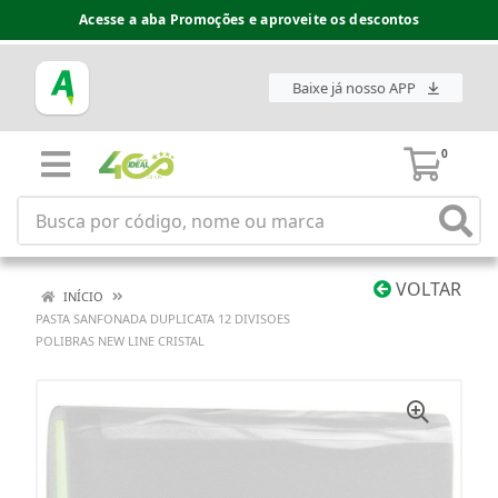
Acesse a aba Promoções e aproveite os descontos
Baixe já nosso APP
0
VOLTAR
INÍCIO
PASTA SANFONADA DUPLICATA 12 DIVISOES
POLIBRAS NEW LINE CRISTAL