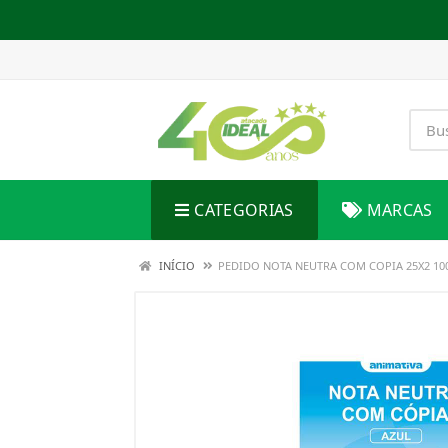
CATEGORIAS
MARCAS
INÍCIO
PEDIDO NOTA NEUTRA COM COPIA 25X2 10