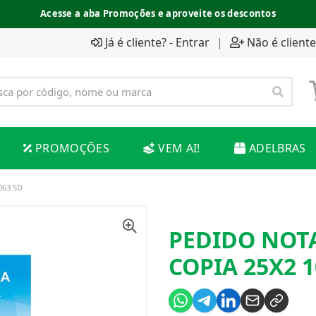
Acesse a aba Promoções e aproveite os descontos
Já é cliente? - Entrar
|
Não é cliente
PROMOÇÕES
VEM AI!
ADELBRAS
063 SD
PEDIDO NOT
COPIA 25X2 1