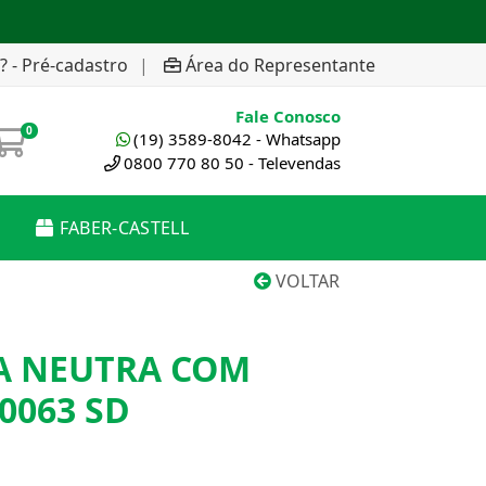
? - Pré-cadastro
|
Área do Representante
Fale Conosco
0
(19) 3589-8042 - Whatsapp
0800 770 80 50 - Televendas
FABER-CASTELL
VOLTAR
A NEUTRA COM
0063 SD