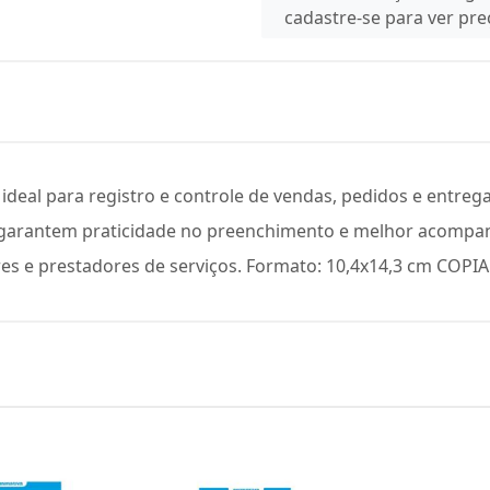
cadastre-se para ver pr
deal para registro e controle de vendas, pedidos e entrega
e garantem praticidade no preenchimento e melhor acomp
res e prestadores de serviços. Formato: 10,4x14,3 cm COPIA