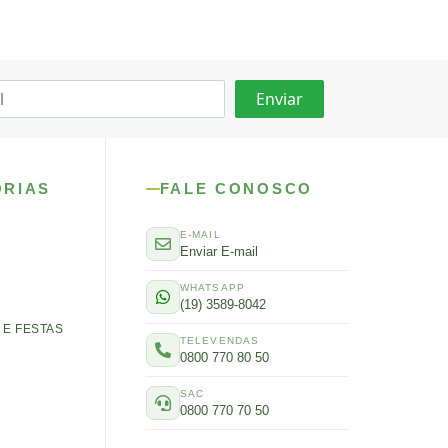
ORIAS
FALE CONOSCO
E-MAIL
Enviar E-mail
WHATSAPP
(19) 3589-8042
E FESTAS
TELEVENDAS
0800 770 80 50
SAC
0800 770 70 50