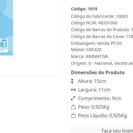
Código: 1019
Código do Fabricante: 10063
Código NCM: 48201000
Código de Barras do Produto:
Código de Barras da Caixa: 1
Embalagem: Venda PT\20
Master CM\320
Marca:
ANIMATIVA
Origem: 0 - Nacional, exceto as
Dimensões do Produto
Altura: 15cm
Largura: 11cm
Comprimento: 9cm
Peso: 0,925Kg
Peso Líquido: 0,925Kg
Faça seu logi