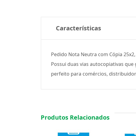
Características
Pedido Nota Neutra com Cópia 25x2, i
Possui duas vias autocopiativas qu
perfeito para comércios, distribuido
Produtos Relacionados