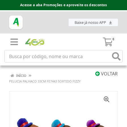
Acesse a aba Promoções e aproveite os descontos
Baixe já nosso APP
0
VOLTAR
INÍCIO
PELUCIA PALHACO 33CM FE7443 SORTIDO FIZZY