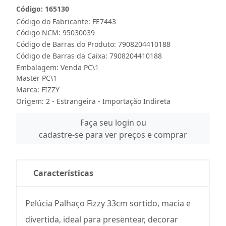
Código: 165130
Código do Fabricante: FE7443
Código NCM: 95030039
Código de Barras do Produto: 7908204410188
Código de Barras da Caixa: 7908204410188
Embalagem: Venda PC\1
Master PC\1
Marca:
FIZZY
Origem: 2 - Estrangeira - Importação Indireta
Faça seu login ou
cadastre-se para ver preços e comprar
Características
Pelúcia Palhaço Fizzy 33cm sortido, macia e
divertida, ideal para presentear, decorar