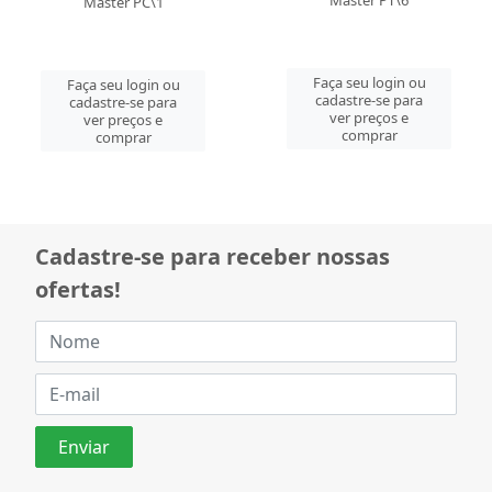
Master PT\6
Master PC\1
Faça seu login ou
Faça seu login ou
cadastre-se para
cadastre-se para
ver preços e
ver preços e
comprar
comprar
Cadastre-se para receber nossas
ofertas!