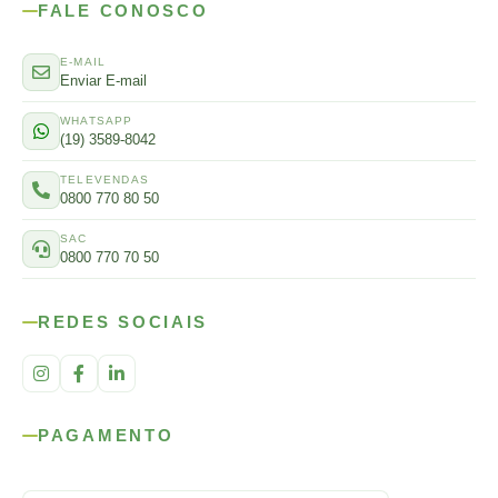
FALE CONOSCO
E-MAIL
Enviar E-mail
WHATSAPP
(19) 3589-8042
TELEVENDAS
0800 770 80 50
SAC
0800 770 70 50
REDES SOCIAIS
PAGAMENTO