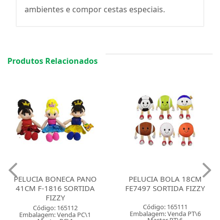
ambientes e compor cestas especiais.
Produtos Relacionados
PELUCIA BONECA PANO
PELUCIA BOLA 18CM
41CM F-1816 SORTIDA
FE7497 SORTIDA FIZZY
FIZZY
Código: 165111
Código: 165112
Embalagem: Venda PT\6
Embalagem: Venda PC\1