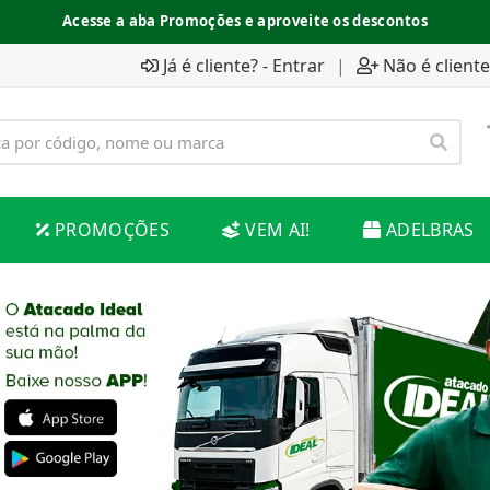
Acesse a aba Promoções e aproveite os descontos
Já é cliente? - Entrar
|
Não é cliente
PROMOÇÕES
VEM AI!
ADELBRAS