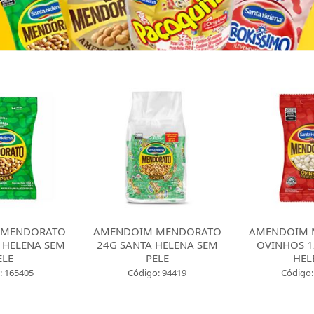
 MENDORATO
AMENDOIM MENDORATO
AMENDOIM 
 HELENA SEM
24G SANTA HELENA SEM
OVINHOS 1
ELE
PELE
HEL
: 165405
Código: 94419
Código: