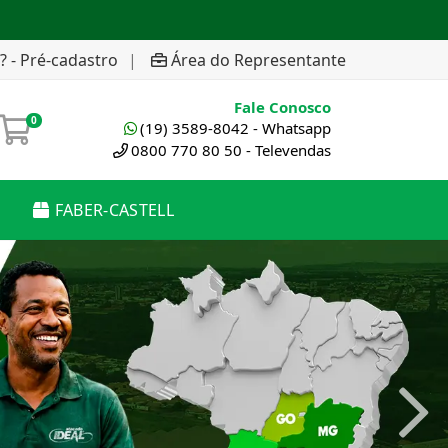
? - Pré-cadastro
|
Área do Representante
Fale Conosco
0
(19) 3589-8042 - Whatsapp
0800 770 80 50 - Televendas
FABER-CASTELL