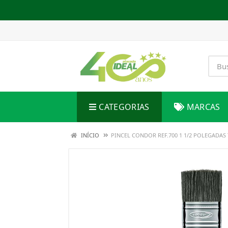
CATEGORIAS
MARCAS
INÍCIO
PINCEL CONDOR REF.700 1 1/2 POLEGADA