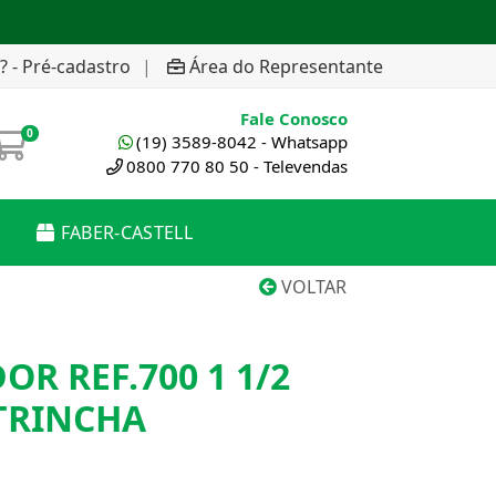
? - Pré-cadastro
|
Área do Representante
Fale Conosco
0
(19) 3589-8042 - Whatsapp
0800 770 80 50 - Televendas
FABER-CASTELL
VOLTAR
OR REF.700 1 1/2
TRINCHA