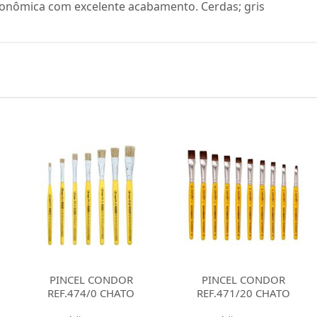
 econômica com excelente acabamento. Cerdas; gris
L CONDOR
PINCEL CONDOR
PINCEL 
4/0 CHATO
REF.471/20 CHATO
REF.471/1