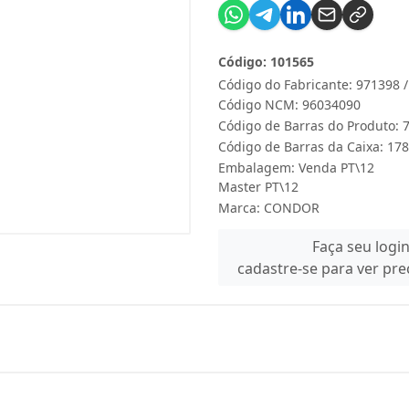
Código: 101565
Código do Fabricante: 971398 
Código NCM: 96034090
Código de Barras do Produto:
Código de Barras da Caixa: 1
Embalagem: Venda PT\12
Master PT\12
Marca:
CONDOR
Faça seu logi
cadastre-se para ver pr