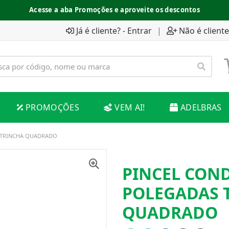
Acesse a aba Promoções e aproveite os descontos
Já é cliente? - Entrar
|
Não é cliente
PROMOÇÕES
VEM AI!
ADELBRAS
S TRINCHA QUADRADO
PINCEL COND
POLEGADAS 
QUADRADO