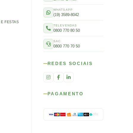
WHATSAPP
(19) 3589-8042
E FESTAS
TELEVENDAS
0800 770 80 50
SAC
0800 770 70 50
REDES SOCIAIS
PAGAMENTO