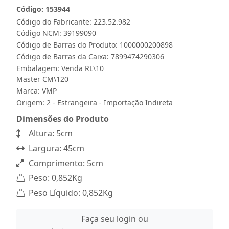
Código: 153944
Código do Fabricante: 223.52.982
Código NCM: 39199090
Código de Barras do Produto: 1000000200898
Código de Barras da Caixa: 7899474290306
Embalagem: Venda RL\10
Master CM\120
Marca:
VMP
Origem: 2 - Estrangeira - Importação Indireta
Dimensões do Produto
Altura: 5cm
Largura: 45cm
Comprimento: 5cm
Peso: 0,852Kg
Peso Líquido: 0,852Kg
Faça seu login ou