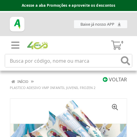
Acesse a aba Promoções e aproveite os descontos
Baixe já nosso APP
0
VOLTAR
INÍCIO
PLASTICO ADESIVO VMP INFANTIL JUVENIL FROZEN 2