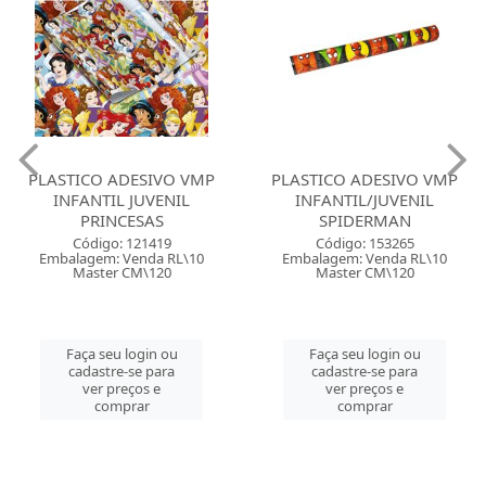
PLASTICO ADESIVO VMP
PLASTICO ADESIVO VMP
INFANTIL JUVENIL
INFANTIL/JUVENIL
PRINCESAS
SPIDERMAN
Código: 121419
Código: 153265
Embalagem: Venda RL\10
Embalagem: Venda RL\10
Master CM\120
Master CM\120
Faça seu login ou
Faça seu login ou
cadastre-se para
cadastre-se para
ver preços e
ver preços e
comprar
comprar