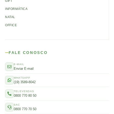
GIFT
INFORMÁTICA
NATAL
OFFICE
FALE CONOSCO
E-MAIL
Enviar E-mail
WHATSAPP
(19) 3589-8042
TELEVENDAS
0800 770 80 50
SAC
0800 770 70 50