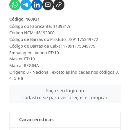
Código: 160931
Código do Fabricante: 113981.9
Código NCM: 48192000
Código de Barras do Produto: 7891175349772
Código de Barras da Caixa: 17891175349779
Embalagem: Venda PT\10
Master PT\10
Marca:
REGINA
Origem: 0 - Nacional, exceto as indicadas nos códigos 3,
4, 5 e 8
Faça seu login ou
cadastre-se para ver preços e comprar
Características