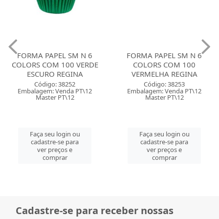
FORMA PAPEL SM N 6
FORMA PAPEL SM N 6
COLORS COM 100 VERDE
COLORS COM 100
ESCURO REGINA
VERMELHA REGINA
Código: 38252
Código: 38253
Embalagem: Venda PT\12
Embalagem: Venda PT\12
Master PT\12
Master PT\12
Faça seu login ou
Faça seu login ou
cadastre-se para
cadastre-se para
ver preços e
ver preços e
comprar
comprar
Cadastre-se para receber nossas