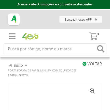
Acesse a aba Promoções e aproveite os descontos
Baixe já nosso APP
0
VOLTAR
INÍCIO
PORTA FORMA DE PAPEL MINI SM COM 50 UNIDADES
REGINA CRISTAL