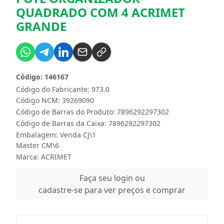
QUADRADO COM 4 ACRIMET
GRANDE
Código: 146167
Código do Fabricante: 973.0
Código NCM: 39269090
Código de Barras do Produto: 7896292297302
Código de Barras da Caixa: 7896292297302
Embalagem: Venda CJ\1
Master CM\6
Marca:
ACRIMET
Faça seu login ou
cadastre-se para ver preços e comprar