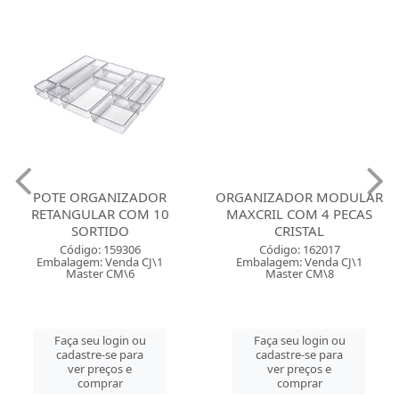
POTE ORGANIZADOR
ORGANIZADOR MODULAR
RETANGULAR COM 10
MAXCRIL COM 4 PECAS
SORTIDO
CRISTAL
Código: 159306
Código: 162017
Embalagem: Venda CJ\1
Embalagem: Venda CJ\1
Master CM\6
Master CM\8
Faça seu login ou
Faça seu login ou
cadastre-se para
cadastre-se para
ver preços e
ver preços e
comprar
comprar