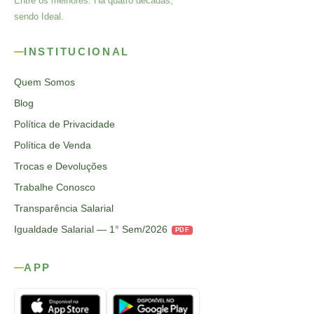
Entre os melhores. Há quatro décadas,
sendo Ideal.
INSTITUCIONAL
Quem Somos
Blog
Política de Privacidade
Política de Venda
Trocas e Devoluções
Trabalhe Conosco
Transparência Salarial
Igualdade Salarial — 1° Sem/2026
PDF
APP