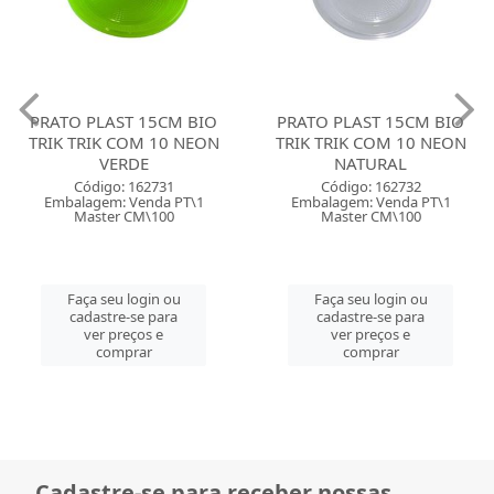
PRATO PLAST 15CM BIO
PRATO PLAST 15CM BIO
TRIK TRIK COM 10 NEON
TRIK TRIK COM 10 NEON
VERDE
NATURAL
Código: 162731
Código: 162732
Embalagem: Venda PT\1
Embalagem: Venda PT\1
Master CM\100
Master CM\100
Faça seu login ou
Faça seu login ou
cadastre-se para
cadastre-se para
ver preços e
ver preços e
comprar
comprar
Cadastre-se para receber nossas