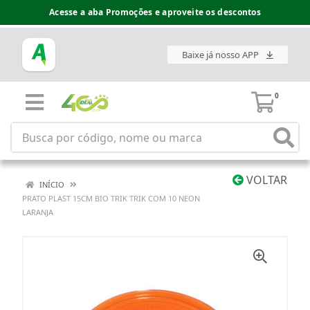
Acesse a aba Promoções e aproveite os descontos
Baixe já nosso APP
0
VOLTAR
INÍCIO
PRATO PLAST 15CM BIO TRIK TRIK COM 10 NEON
LARANJA