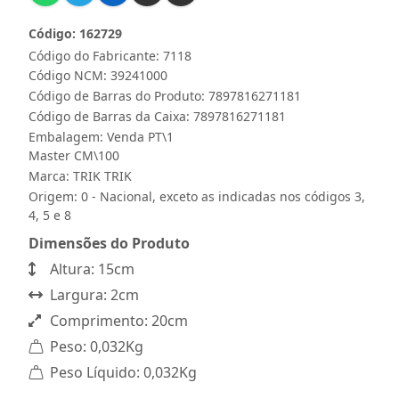
Código: 162729
Código do Fabricante: 7118
Código NCM: 39241000
Código de Barras do Produto: 7897816271181
Código de Barras da Caixa: 7897816271181
Embalagem: Venda PT\1
Master CM\100
Marca:
TRIK TRIK
Origem: 0 - Nacional, exceto as indicadas nos códigos 3,
4, 5 e 8
Dimensões do Produto
Altura: 15cm
Largura: 2cm
Comprimento: 20cm
Peso: 0,032Kg
Peso Líquido: 0,032Kg