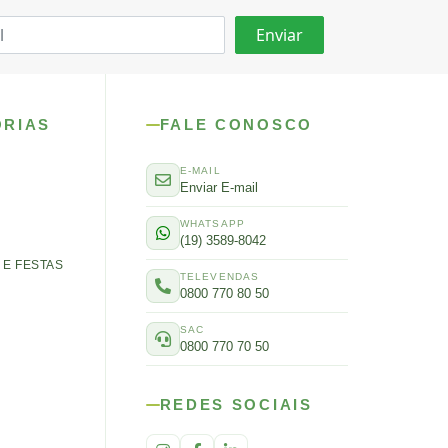
ORIAS
FALE CONOSCO
E-MAIL
Enviar E-mail
WHATSAPP
(19) 3589-8042
E FESTAS
TELEVENDAS
0800 770 80 50
SAC
0800 770 70 50
REDES SOCIAIS