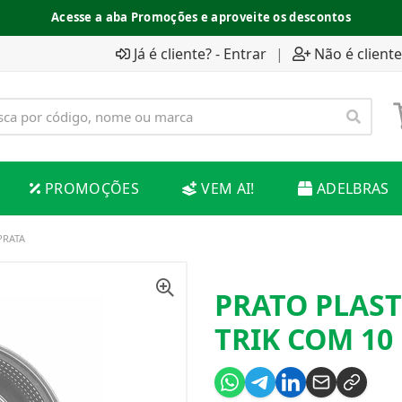
Acesse a aba Promoções e aproveite os descontos
Já é cliente? - Entrar
|
Não é cliente
PROMOÇÕES
VEM AI!
ADELBRAS
PRATA
PRATO PLAST
TRIK COM 10