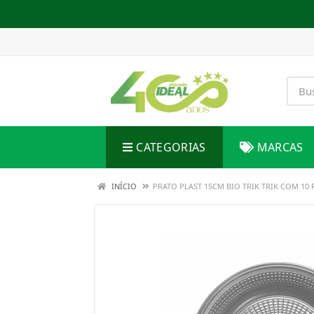
CATEGORIAS
MARCAS
INÍCIO
PRATO PLAST 15CM BIO TRIK TRIK COM 10 