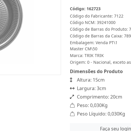
Código: 162723
Código do Fabricante: 7122
Código NCM: 39241000
Código de Barras do Produto:
Código de Barras da Caixa: 7
Embalagem: Venda PT\1
Master CM\50
Marca:
TRIK TRIK
Origem: 0 - Nacional, exceto as
Dimensões do Produto
Altura: 15cm
Largura: 3cm
Comprimento: 20cm
Peso: 0,030Kg
Peso Líquido: 0,030Kg
Faça seu logi