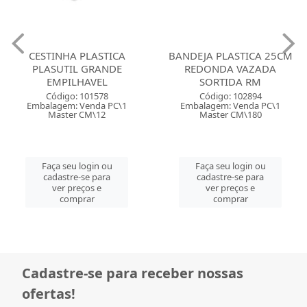
CESTINHA PLASTICA
BANDEJA PLASTICA 25CM
PLASUTIL GRANDE
REDONDA VAZADA
EMPILHAVEL
SORTIDA RM
Código: 101578
Código: 102894
Embalagem: Venda PC\1
Embalagem: Venda PC\1
Master CM\12
Master CM\180
Faça seu login ou
Faça seu login ou
cadastre-se para
cadastre-se para
ver preços e
ver preços e
comprar
comprar
Cadastre-se para receber nossas
ofertas!