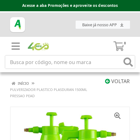
Acesse a aba Promoções e aproveite os descontos
Baixe já nosso APP
0
VOLTAR
INÍCIO
PULVERIZADOR PLASTICO PLASDURAN 1500ML
PRESSAO PEAD