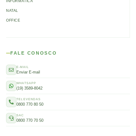
INFORMÁTICA
NATAL
OFFICE
FALE CONOSCO
E-MAIL
Enviar E-mail
WHATSAPP
(19) 3589-8042
TELEVENDAS
0800 770 80 50
SAC
0800 770 70 50