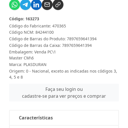
Código: 163273
Código do Fabricante: 470365
Código NCM: 84244100
Código de Barras do Produto: 7897659641394
Código de Barras da Caixa: 7897659641394
Embalagem: Venda PC\1
Master CM\6
Marca:
PLASDURAN
Origem: 0 - Nacional, exceto as indicadas nos códigos 3,
4, 5 e 8
Faça seu login ou
cadastre-se para ver preços e comprar
Características