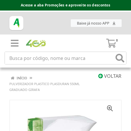
Acesse a aba Promoções e aproveite os descontos
Baixe já nosso APP
0
VOLTAR
INÍCIO
PULVERIZADOR PLASTICO PLASDURAN 550ML
GRADUADO GIRAFA