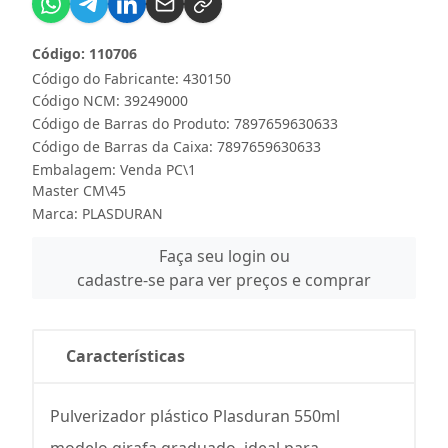
Código: 110706
Código do Fabricante: 430150
Código NCM: 39249000
Código de Barras do Produto: 7897659630633
Código de Barras da Caixa: 7897659630633
Embalagem: Venda PC\1
Master CM\45
Marca:
PLASDURAN
Faça seu login ou
cadastre-se para ver preços e comprar
Características
Pulverizador plástico Plasduran 550ml