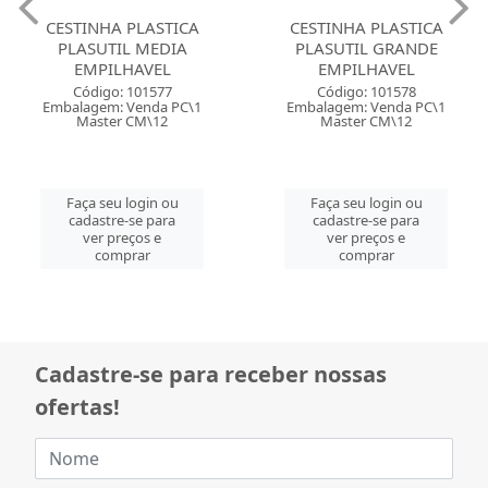
CESTINHA PLASTICA
CESTINHA PLASTICA
PLASUTIL MEDIA
PLASUTIL GRANDE
EMPILHAVEL
EMPILHAVEL
Código: 101577
Código: 101578
Embalagem: Venda PC\1
Embalagem: Venda PC\1
Master CM\12
Master CM\12
Faça seu login ou
Faça seu login ou
cadastre-se para
cadastre-se para
ver preços e
ver preços e
comprar
comprar
Cadastre-se para receber nossas
ofertas!