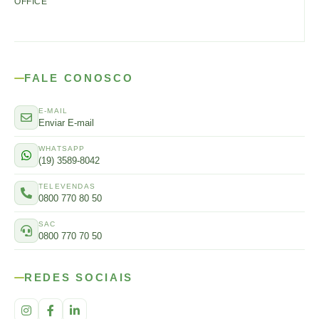
OFFICE
FALE CONOSCO
E-MAIL
Enviar E-mail
WHATSAPP
(19) 3589-8042
TELEVENDAS
0800 770 80 50
SAC
0800 770 70 50
REDES SOCIAIS