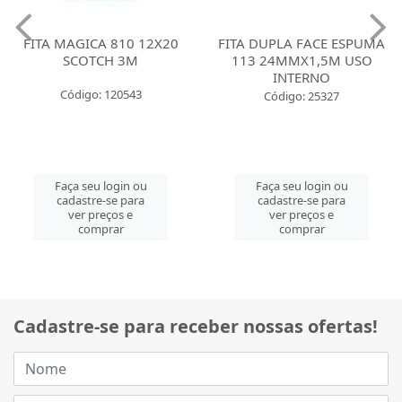
FITA MAGICA 810 12X20
FITA DUPLA FACE ESPUMA
SCOTCH 3M
113 24MMX1,5M USO
INTERNO
Código: 120543
Código: 25327
Faça seu login ou
Faça seu login ou
cadastre-se para
cadastre-se para
ver preços e
ver preços e
comprar
comprar
Cadastre-se para receber nossas ofertas!