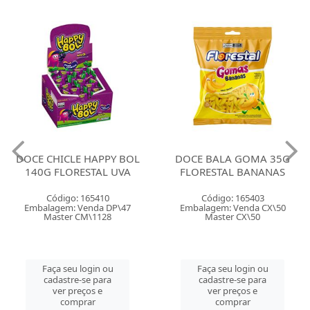
DOCE CHICLE HAPPY BOL
DOCE BALA GOMA 35G
140G FLORESTAL UVA
FLORESTAL BANANAS
Código: 165410
Código: 165403
Embalagem: Venda DP\47
Embalagem: Venda CX\50
Master CM\1128
Master CX\50
Faça seu login ou
Faça seu login ou
cadastre-se para
cadastre-se para
ver preços e
ver preços e
comprar
comprar