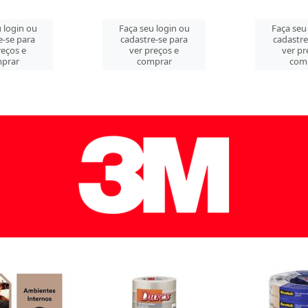
 login ou
Faça seu login ou
Faça seu
e-se para
cadastre-se para
cadastre
reços e
ver preços e
ver pr
prar
comprar
com