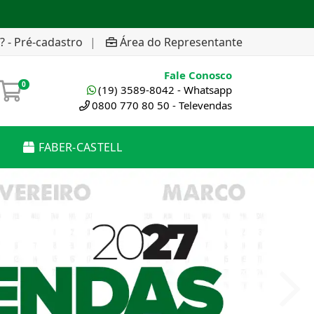
? - Pré-cadastro
|
Área do Representante
Fale Conosco
0
(19) 3589-8042 - Whatsapp
0800 770 80 50 - Televendas
FABER-CASTELL