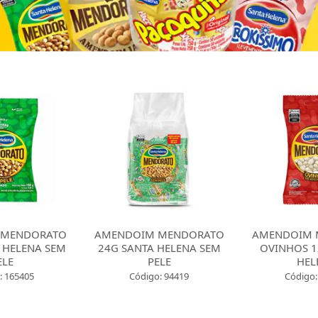
 MENDORATO
AMENDOIM MENDORATO
AMENDOIM 
 HELENA SEM
24G SANTA HELENA SEM
OVINHOS 1
ELE
PELE
HEL
: 165405
Código: 94419
Código: