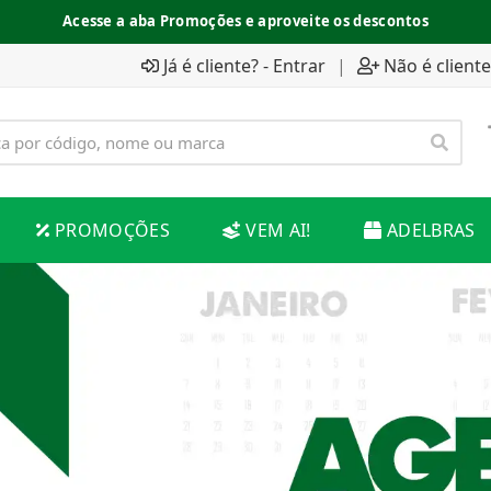
Acesse a aba Promoções e aproveite os descontos
Já é cliente? - Entrar
|
Não é cliente
PROMOÇÕES
VEM AI!
ADELBRAS