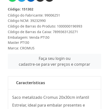
Código: 151302
Código do Fabricante: 99006251
Código NCM: 39232990
Código de Barras do Produto: 1000000196993
Código de Barras da Caixa: 7899363120271
Embalagem: Venda PT\50
Master PT\50
Marca:
CROMUS
Faça seu login ou
cadastre-se para ver preços e comprar
Características
Saco metalizado Cromus 20x30cm infantil
Estrelar, ideal para embalar presentes e