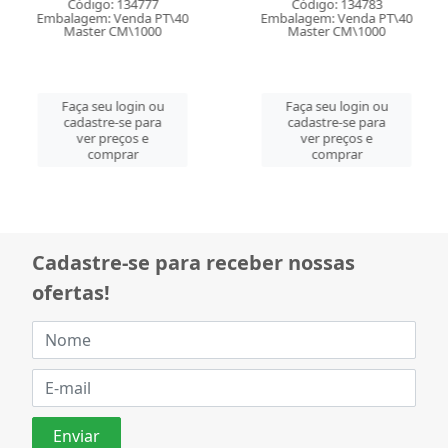
Código: 134777
Código: 134783
Embalagem: Venda PT\40
Embalagem: Venda PT\40
Master CM\1000
Master CM\1000
Faça seu login ou
Faça seu login ou
cadastre-se para
cadastre-se para
ver preços e
ver preços e
comprar
comprar
Cadastre-se para receber nossas
ofertas!