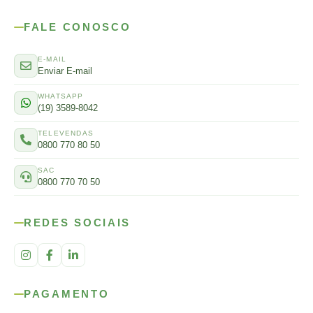
FALE CONOSCO
E-MAIL
Enviar E-mail
WHATSAPP
(19) 3589-8042
TELEVENDAS
0800 770 80 50
SAC
0800 770 70 50
REDES SOCIAIS
PAGAMENTO