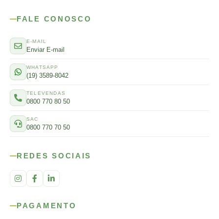
FALE CONOSCO
E-MAIL
Enviar E-mail
WHATSAPP
(19) 3589-8042
TELEVENDAS
0800 770 80 50
SAC
0800 770 70 50
REDES SOCIAIS
PAGAMENTO