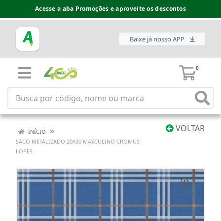
Acesse a aba Promoções e aproveite os descontos
Baixe já nosso APP
0
VOLTAR
INÍCIO
SACO METALIZADO 20X30 MASCULINO CROMUS
LOPES