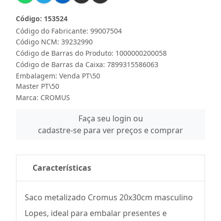
Código: 153524
Código do Fabricante: 99007504
Código NCM: 39232990
Código de Barras do Produto: 1000000200058
Código de Barras da Caixa: 7899315586063
Embalagem: Venda PT\50
Master PT\50
Marca:
CROMUS
Faça seu login ou
cadastre-se para ver preços e comprar
Características
Saco metalizado Cromus 20x30cm masculino
Lopes, ideal para embalar presentes e