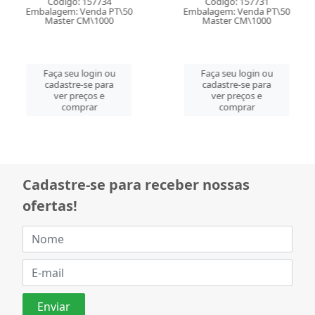
Código: 157734
Código: 157731
Embalagem: Venda PT\50
Embalagem: Venda PT\50
Master CM\1000
Master CM\1000
Faça seu login ou
Faça seu login ou
cadastre-se para
cadastre-se para
ver preços e
ver preços e
comprar
comprar
Cadastre-se para receber nossas
ofertas!