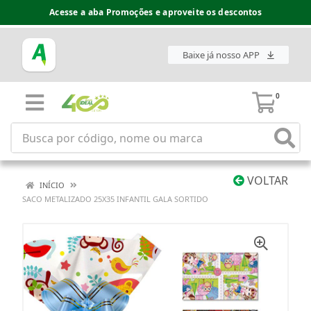
Acesse a aba Promoções e aproveite os descontos
Baixe já nosso APP
0
VOLTAR
INÍCIO
SACO METALIZADO 25X35 INFANTIL GALA SORTIDO