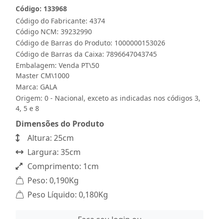
Código: 133968
Código do Fabricante: 4374
Código NCM: 39232990
Código de Barras do Produto: 1000000153026
Código de Barras da Caixa: 7896647043745
Embalagem: Venda PT\50
Master CM\1000
Marca:
GALA
Origem: 0 - Nacional, exceto as indicadas nos códigos 3,
4, 5 e 8
Dimensões do Produto
Altura: 25cm
Largura: 35cm
Comprimento: 1cm
Peso: 0,190Kg
Peso Líquido: 0,180Kg