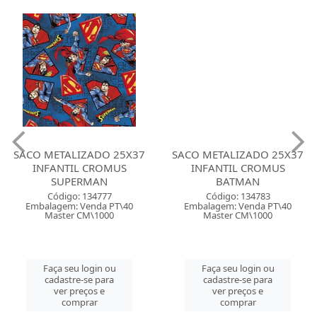
SACO METALIZADO 25X37
SACO METALIZADO 25X37
INFANTIL CROMUS
INFANTIL CROMUS
SUPERMAN
BATMAN
Código: 134777
Código: 134783
Embalagem: Venda PT\40
Embalagem: Venda PT\40
Master CM\1000
Master CM\1000
Faça seu login ou
Faça seu login ou
cadastre-se para
cadastre-se para
ver preços e
ver preços e
comprar
comprar