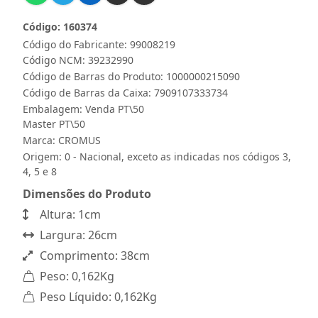
Código: 160374
Código do Fabricante: 99008219
Código NCM: 39232990
Código de Barras do Produto: 1000000215090
Código de Barras da Caixa: 7909107333734
Embalagem: Venda PT\50
Master PT\50
Marca:
CROMUS
Origem: 0 - Nacional, exceto as indicadas nos códigos 3,
4, 5 e 8
Dimensões do Produto
Altura: 1cm
Largura: 26cm
Comprimento: 38cm
Peso: 0,162Kg
Peso Líquido: 0,162Kg