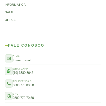
INFORMÁTICA
NATAL
OFFICE
FALE CONOSCO
E-MAIL
Enviar E-mail
WHATSAPP
(19) 3589-8042
TELEVENDAS
0800 770 80 50
SAC
0800 770 70 50