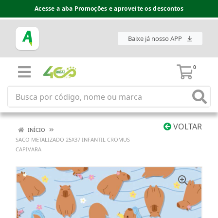
Acesse a aba Promoções e aproveite os descontos
Baixe já nosso APP
0
VOLTAR
INÍCIO
SACO METALIZADO 25X37 INFANTIL CROMUS
CAPIVARA