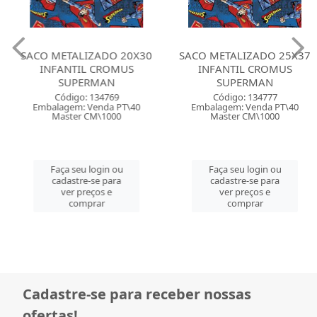
SACO METALIZADO 20X30
SACO METALIZADO 25X37
INFANTIL CROMUS
INFANTIL CROMUS
SUPERMAN
SUPERMAN
Código: 134769
Código: 134777
Embalagem: Venda PT\40
Embalagem: Venda PT\40
Master CM\1000
Master CM\1000
Faça seu login ou
Faça seu login ou
cadastre-se para
cadastre-se para
ver preços e
ver preços e
comprar
comprar
Cadastre-se para receber nossas
ofertas!