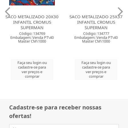
SACO METALIZADO 20X30
SACO METALIZADO 25X37
INFANTIL CROMUS
INFANTIL CROMUS
SUPERMAN
SUPERMAN
Código: 134769
Código: 134777
Embalagem: Venda PT\40
Embalagem: Venda PT\40
Master CM\1000
Master CM\1000
Faça seu login ou
Faça seu login ou
cadastre-se para
cadastre-se para
ver preços e
ver preços e
comprar
comprar
Cadastre-se para receber nossas
ofertas!