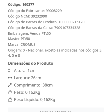
Código: 160377
Código do Fabricante: 99008229
Código NCM: 39232990
Código de Barras do Produto: 1000000215120
Código de Barras da Caixa: 7909107334328
Embalagem: Venda PT\50
Master PT\50
Marca:
CROMUS
Origem: 0 - Nacional, exceto as indicadas nos códigos 3,
4, 5 e 8
Dimensões do Produto
Altura: 1cm
Largura: 26cm
Comprimento: 38cm
Peso: 0,162Kg
Peso Líquido: 0,162Kg