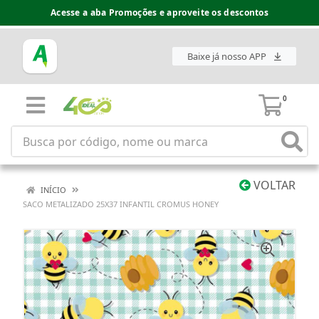
Acesse a aba Promoções e aproveite os descontos
Baixe já nosso APP
0
VOLTAR
INÍCIO
SACO METALIZADO 25X37 INFANTIL CROMUS HONEY