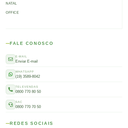
NATAL
OFFICE
FALE CONOSCO
E-MAIL
Enviar E-mail
WHATSAPP
(19) 3589-8042
TELEVENDAS
0800 770 80 50
SAC
0800 770 70 50
REDES SOCIAIS