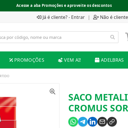
Acesse a aba Promoções e aproveite os descontos
Já é cliente? - Entrar
|
Não é cliente
PROMOÇÕES
VEM AI!
ADELBRAS
ORTIDO
SACO METALI
CROMUS SOR