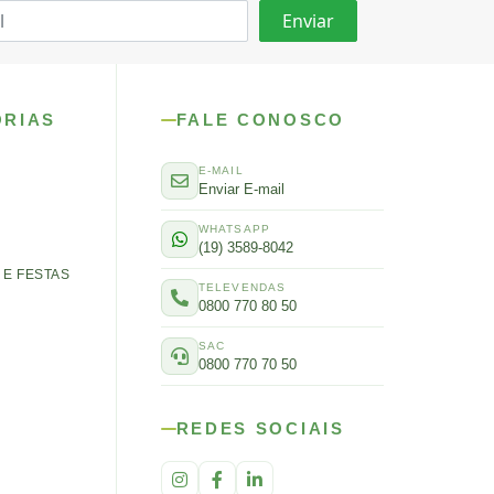
ORIAS
FALE CONOSCO
E-MAIL
Enviar E-mail
WHATSAPP
(19) 3589-8042
E FESTAS
TELEVENDAS
0800 770 80 50
SAC
0800 770 70 50
REDES SOCIAIS