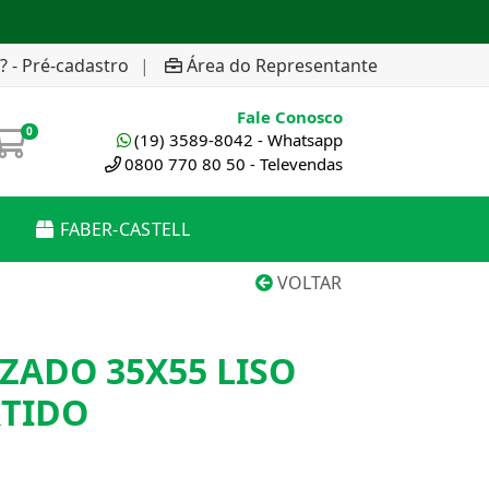
? - Pré-cadastro
|
Área do Representante
Fale Conosco
0
(19) 3589-8042 - Whatsapp
0800 770 80 50 - Televendas
FABER-CASTELL
VOLTAR
ZADO 35X55 LISO
TIDO