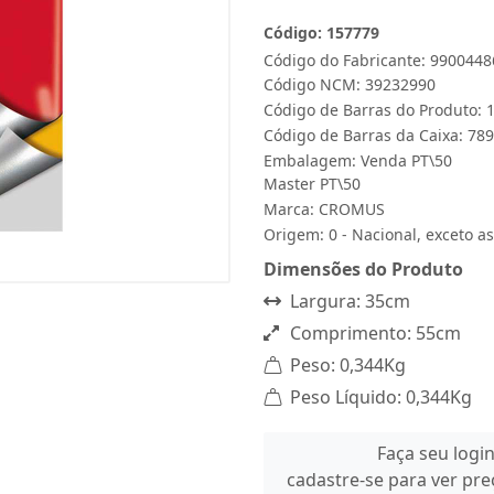
Código: 157779
Código do Fabricante: 9900448
Código NCM: 39232990
Código de Barras do Produto:
Código de Barras da Caixa: 7
Embalagem: Venda PT\50
Master PT\50
Marca:
CROMUS
Origem: 0 - Nacional, exceto as
Dimensões do Produto
Largura: 35cm
Comprimento: 55cm
Peso: 0,344Kg
Peso Líquido: 0,344Kg
Faça seu logi
cadastre-se para ver pr