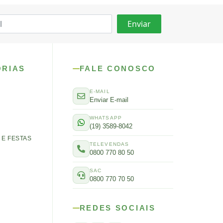
ORIAS
FALE CONOSCO
E-MAIL
Enviar E-mail
WHATSAPP
(19) 3589-8042
E FESTAS
TELEVENDAS
0800 770 80 50
SAC
0800 770 70 50
REDES SOCIAIS