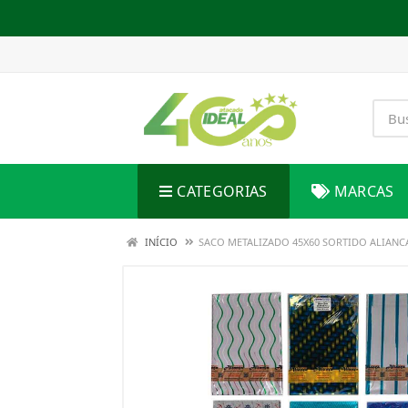
CATEGORIAS
MARCAS
INÍCIO
SACO METALIZADO 45X60 SORTIDO ALIANC