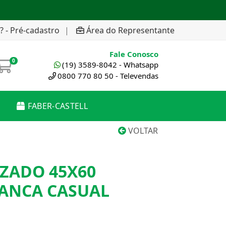
? - Pré-cadastro
|
Área do Representante
Fale Conosco
0
(19) 3589-8042 - Whatsapp
0800 770 80 50 - Televendas
FABER-CASTELL
VOLTAR
ZADO 45X60
IANCA CASUAL