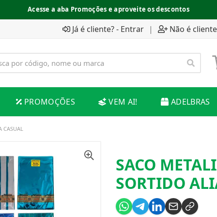
Acesse a aba Promoções e aproveite os descontos
Já é cliente? - Entrar
|
Não é cliente
PROMOÇÕES
VEM AI!
ADELBRAS
A CASUAL
SACO METALI
SORTIDO AL