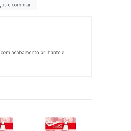
eços e comprar
s com acabamento brilhante e