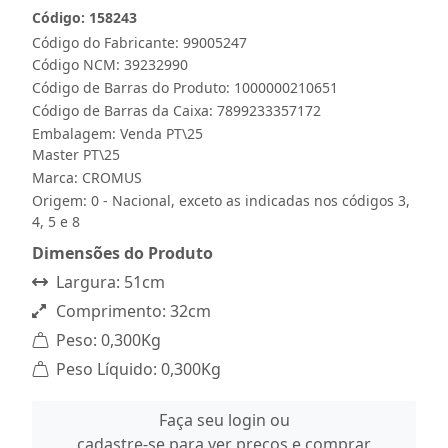
Código: 158243
Código do Fabricante: 99005247
Código NCM: 39232990
Código de Barras do Produto: 1000000210651
Código de Barras da Caixa: 7899233357172
Embalagem: Venda PT\25
Master PT\25
Marca:
CROMUS
Origem: 0 - Nacional, exceto as indicadas nos códigos 3,
4, 5 e 8
Dimensões do Produto
Largura: 51cm
Comprimento: 32cm
Peso: 0,300Kg
Peso Líquido: 0,300Kg
Faça seu login ou
cadastre-se para ver preços e comprar