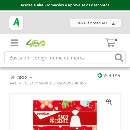
Acesse a aba Promoções e aproveite os descontos
Baixe já nosso APP
0
VOLTAR
INÍCIO
SACO METALIZADO 50X70 BEBE CROMUS SORTIDO