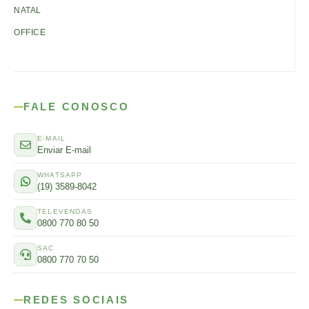
NATAL
OFFICE
FALE CONOSCO
E-MAIL
Enviar E-mail
WHATSAPP
(19) 3589-8042
TELEVENDAS
0800 770 80 50
SAC
0800 770 70 50
REDES SOCIAIS