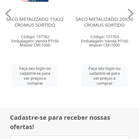
SACO METALIZADO 15X22
SACO METALIZADO 20X30
CROMUS SORTIDO
CROMUS SORTIDO
Código: 157762
Código: 157763
Embalagem: Venda PT\50
Embalagem: Venda PT\50
Master CM\1000
Master CM\1000
Faça seu login ou
Faça seu login ou
cadastre-se para
cadastre-se para
ver preços e
ver preços e
comprar
comprar
Cadastre-se para receber nossas
ofertas!