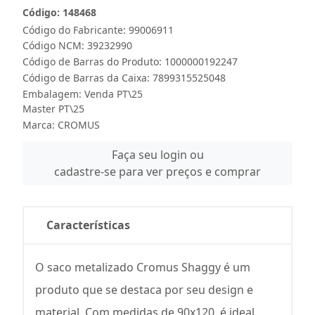
Código: 148468
Código do Fabricante: 99006911
Código NCM: 39232990
Código de Barras do Produto: 1000000192247
Código de Barras da Caixa: 7899315525048
Embalagem: Venda PT\25
Master PT\25
Marca:
CROMUS
Faça seu login ou
cadastre-se para ver preços e comprar
Características
O saco metalizado Cromus Shaggy é um
produto que se destaca por seu design e
material. Com medidas de 90x120, é ideal