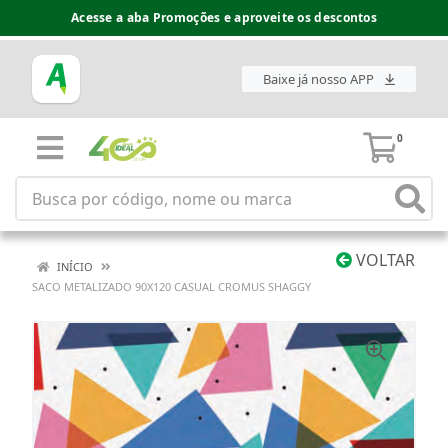
Acesse a aba Promoções e aproveite os descontos
Baixe já nosso APP
0
VOLTAR
INÍCIO
SACO METALIZADO 90X120 CASUAL CROMUS SHAGGY