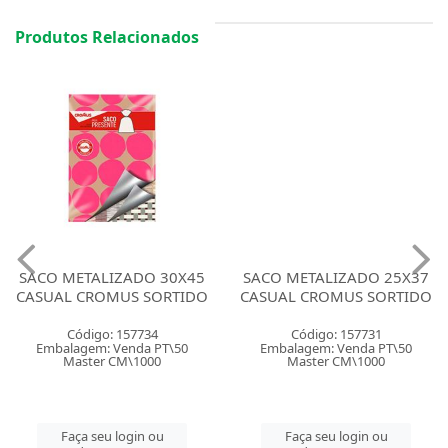
Produtos Relacionados
SACO METALIZADO 30X45
SACO METALIZADO 25X37
CASUAL CROMUS SORTIDO
CASUAL CROMUS SORTIDO
Código: 157734
Código: 157731
Embalagem: Venda PT\50
Embalagem: Venda PT\50
Master CM\1000
Master CM\1000
Faça seu login ou
Faça seu login ou